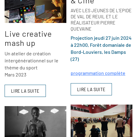
& Ciné
AVEC LES JEUNES DE L’EPIDE
DE VAL DE REUIL ET LE
RÉALISATEUR PIERRE
QUEVAINE
Live creative
Projection jeudi 27 juin 2024
mash up
à 22h00, Forêt domaniale de
Bord-Louviers, les Damps
Un atelier de création
(27)
intergénérationnel sur le
thème du sport
programmation complète
Mars 2023
LIRE LA SUITE
LIRE LA SUITE