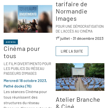
tarifaire de
Normandie
Images
POUR UNE DÉMOCRATISATION
DE L’ACCÈS AU CINÉMA
er
1
juillet - 31 décembre 2023
AGENDA
Cinéma pour
LIRE LA SUITE
tous
LE FILM DIVERTIMENTO POUR
LES PUBLICS DU RÉSEAU
PASSEURS D’IMAGES
Mercredi 18 octobre 2023,
Pathé docks (76)
Les séances Cinéma pour
tous réunissent des
Atelier Branche
structures du réseau
& Ciné