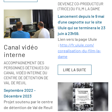
DEVENEZ CO-PRODUCTEUR
(TRICE) DU FILM LA DAME
Lancement depuis le 9 mai
d'une cagnotte sur le site
Ulule qui se terminera le 23
juin à 23h59.
Lien vers la page Ulule
:
http://fr.ulule.com/
Canal vidéo
corealisation-du-film-la-
interne
dame
ACCOMPAGNEMENT DES
PERSONNES DÉTENUES DU
LIRE LA SUITE
CANAL VIDÉO INTERNE DU
CENTRE DE DÉTENTION DE
VAL DE REUIL
Septembre 2022 -
Décembre 2023
Projet soutenu par le centre
de détention de Val de Reuil