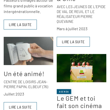
Passeurs d’images autour de
films grand public à vocation
AVEC LES JEUNES DE L’EPIDE
intergénérationnelle.
DE VAL DE REUIL ET LE
RÉALISATEUR PIERRE
QUEVAINE
LIRE LA SUITE
Mars à juillet 2023
LIRE LA SUITE
Un été animé!
CENTRE DE LOISIRS JEAN-
PIERRE PAPIN, ELBEUF (76)
AGENDA
Juillet 2023
Le GEM et toi
fait son cinéma
LIRE LA SUITE