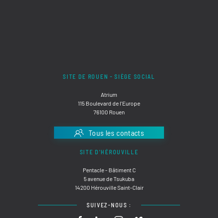
SITE DE ROUEN - SIÈGE SOCIAL
Atrium
115 Boulevard de l'Europe
76100 Rouen
Tous les contacts
SITE D'HÉROUVILLE
Pentacle - Bâtiment C
5 avenue de Tsukuba
14200 Hérouville Saint-Clair
SUIVEZ-NOUS :