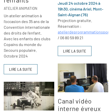
Jeudi 24 octobre 2024 à
ATELIER ANIMATION
19h30, cinéma Ariel, Mont-
Saint-Aignan (76)
Un atelier animation à
Projection gratuite.
l’occasion des 35 ans de la
Réservation :
Convention internationale
atelierdeprogrammationsport
des droits de l’enfant.
/ 06 80 59 89 21
Avec les enfants des clubs
Copains du monde du
Secours populaire.
LIRE LA SUITE
Octobre 2024
LIRE LA SUITE
Canal vidéo
interne évreux