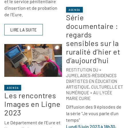
et le service pénitentiaire
d’insertion et de probation
AGENDA
de l’Eure.
Série
documentaire :
LIRE LA SUITE
regards
sensibles sur la
ruralité d’hier et
d’aujourd’hui
RESTITUTION DU «
JUMELAGES-RÉSIDENCES
D’ARTISTES EN ÉDUCATION
ARTISTIQUE, CULTURELLE ET
AGENDA
NUMÉRIQUE » AU LYCÉE
Les rencontres
MARIE CURIE
Images en Ligne
Diffusion des 9 épisodes de
2023
la série "Je vous parle d’un
temps"
Le Département de l’Eure et
Lundi 5 juin 2023 à 18h30,