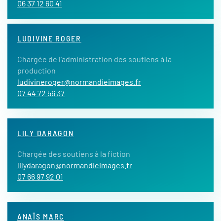
06 37 12 60 41
LUDIVINE ROGER
Chargée de l'administration des soutiens à la
production
ludivineroger@normandieimages.fr
07 44 72 56 37
LILY DARAGON
Chargée des soutiens à la fiction
lilydaragon@normandieimages.fr
07 66 97 92 01
ANAÏS MARC