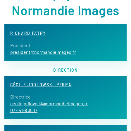
Normandie Images
RICHARD PATRY
Président
president@normandieimages.fr
DIRECTION
CÉCILE JODLOWSKI-PERRA
Directrice
cecilejodlowski@normandieimages.fr
07 44 98 35 17