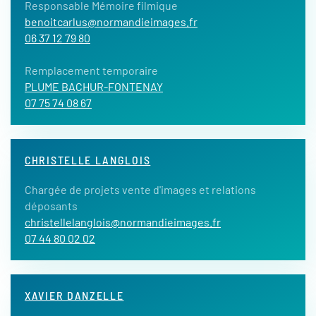
Responsable Mémoire filmique
benoitcarlus@normandieimages.fr
06 37 12 79 80
Remplacement temporaire
PLUME BACHUR-FONTENAY
07 75 74 08 67
CHRISTELLE LANGLOIS
Chargée de projets vente d'images et relations
déposants
christellelanglois@normandieimages.fr
07 44 80 02 02
XAVIER DANZELLE