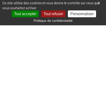
Ce site utilise des cookies et vous donne le contrôle sur ceux que
X
vous souhaitez activer
Tout accepter
Tout refuser
Personnaliser
Politique de confidentialité
Localisation
+
−