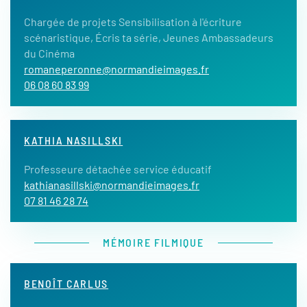
Chargée de projets Sensibilisation à l'écriture
scénaristique, Écris ta série, Jeunes Ambassadeurs
du Cinéma
romaneperonne@normandieimages.fr
06 08 60 83 99
KATHIA NASILLSKI
Professeure détachée service éducatif
kathianasillski@normandieimages.fr
07 81 46 28 74
MÉMOIRE FILMIQUE
BENOÎT CARLUS