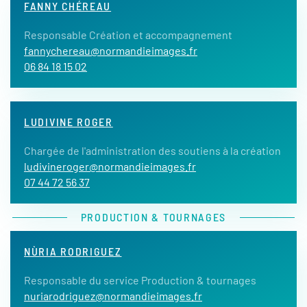
FANNY CHÉREAU
Responsable Création et accompagnement
fannychereau@normandieimages.fr
06 84 18 15 02
LUDIVINE ROGER
Chargée de l'administration des soutiens à la création
ludivineroger@normandieimages.fr
07 44 72 56 37
PRODUCTION & TOURNAGES
NÙRIA RODRIGUEZ
Responsable du service Production & tournages
nuriarodriguez@normandieimages.fr