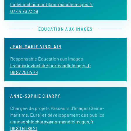
ludivinechaumont@normandieimages.fr
07 44 76 73 39
ÉDUCATION AUX IMAGES
JEAN-MARIE VINCLAIR
Responsable Éducation aux images
jeanmarievinclair@normandieimages.fr
06 87 75 64 79
ANNE-SOPHIE CHARPY
Chargée de projets Passeurs d'Images (Seine-
Maritime, Eure) et développement des publics
annesophiecharpy@normandieimages.fr
06 80 59 89 21