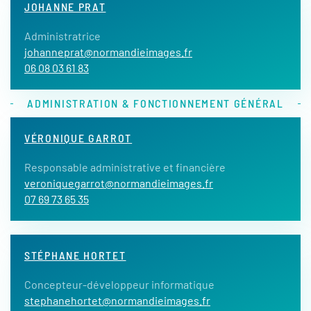
JOHANNE PRAT
Administratrice
johanneprat@normandieimages.fr
06 08 03 61 83
ADMINISTRATION & FONCTIONNEMENT GÉNÉRAL
VÉRONIQUE GARROT
Responsable administrative et financière
veroniquegarrot@normandieimages.fr
07 69 73 65 35
STÉPHANE HORTET
Concepteur-développeur informatique
stephanehortet@normandieimages.fr