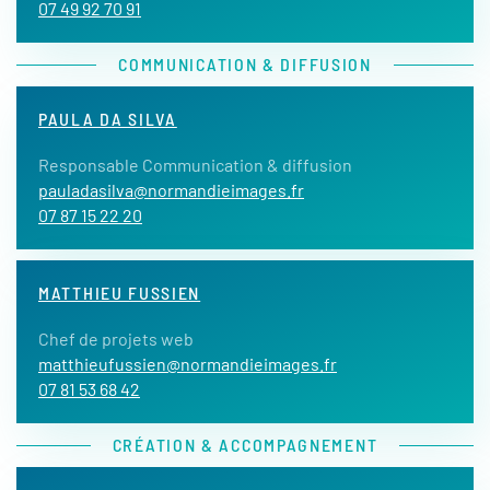
07 49 92 70 91
COMMUNICATION & DIFFUSION
PAULA DA SILVA
Responsable Communication & diffusion
pauladasilva@normandieimages.fr
07 87 15 22 20
MATTHIEU FUSSIEN
Chef de projets web
matthieufussien@normandieimages.fr
07 81 53 68 42
CRÉATION & ACCOMPAGNEMENT