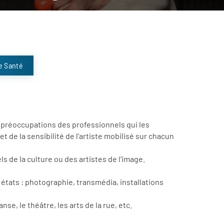
re Santé
s préoccupations des professionnels qui les
t de la sensibilité de l’artiste mobilisé sur chacun
s de la culture ou des artistes de l’image.
états : photographie, transmédia, installations
anse, le théâtre, les arts de la rue, etc.