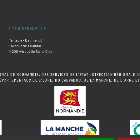
SITE D'HÉROUVILLE
Pentacle - Bâtiment C
5 avenue de Tsukuba
14200 Hérouville Saint-Clair
ONAL DE NORMANDIE, DES SERVICES DE L'ÉTAT : DIRECTION RÉGIONALE D
DÉPARTEMENTAUX DE L'EURE, DU CALVADOS, DE LA MANCHE, DE L'ORNE ET