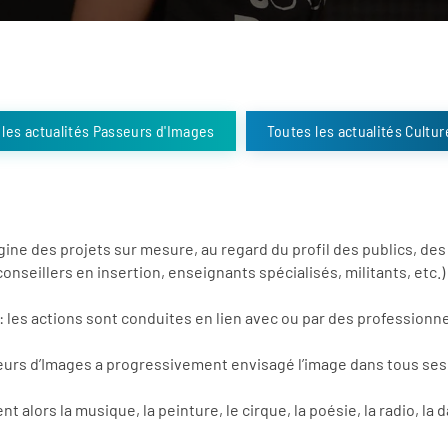
 les actualités Passeurs d'Images
Toutes les actualités Cultu
agine des projets sur mesure, au regard du profil des publics, de
eillers en insertion, enseignants spécialisés, militants, etc.) e
: les actions sont conduites en lien avec ou par des professionnel
eurs d’Images a progressivement envisagé l’image dans tous ses 
t alors la musique, la peinture, le cirque, la poésie, la radio, la d