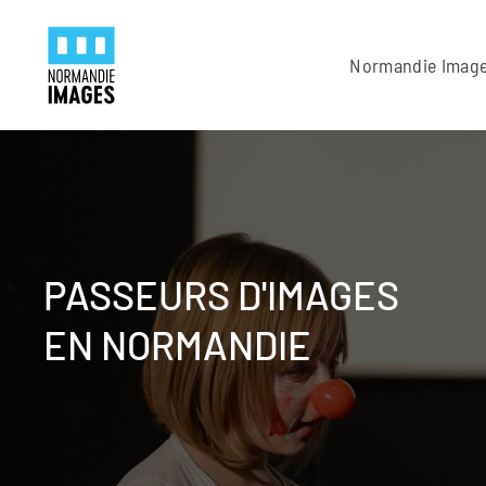
Panneau de gestion des cookies
Skip to main content
Normandie Imag
PASSEURS D'IMAGES
EN NORMANDIE