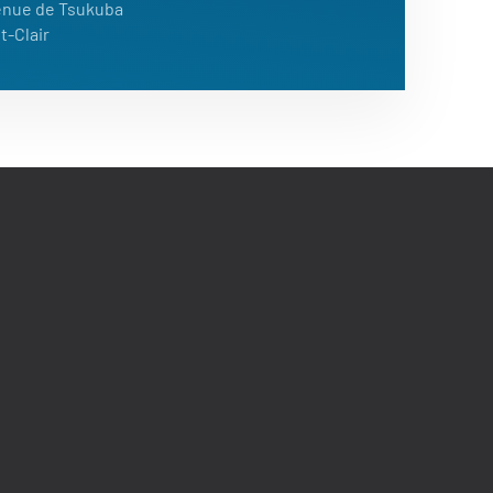
venue de Tsukuba
t-Clair