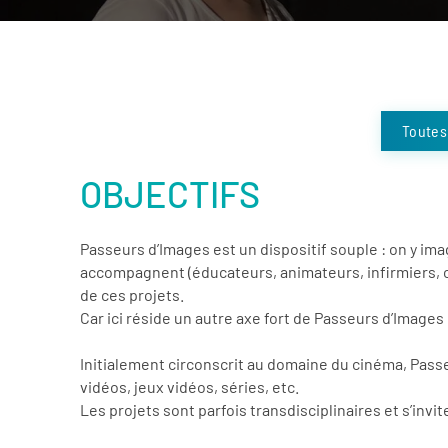
Toutes
OBJECTIFS
Passeurs d’Images est un dispositif souple : on y im
accompagnent (éducateurs, animateurs, infirmiers, cons
de ces projets.
Car ici réside un autre axe fort de Passeurs d’Images 
Initialement circonscrit au domaine du cinéma, Pass
vidéos, jeux vidéos, séries, etc.
Les projets sont parfois transdisciplinaires et s’inviten