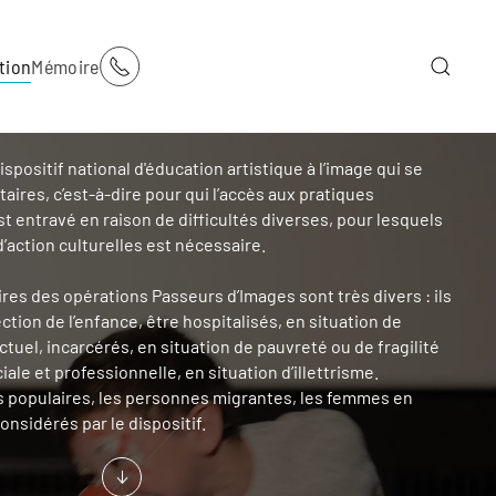
tion
Mémoire
spositif national d'éducation artistique à l’image qui se
taires, c’est-à-dire pour qui l’accès aux pratiques
est entravé en raison de difficultés diverses, pour lesquels
d’action culturelles est nécessaire.
aires des opérations Passeurs d’Images sont très divers : ils
ction de l’enfance, être hospitalisés, en situation de
tuel, incarcérés, en situation de pauvreté ou de fragilité
ale et professionnelle, en situation d’illettrisme.
s populaires, les personnes migrantes, les femmes en
onsidérés par le dispositif.