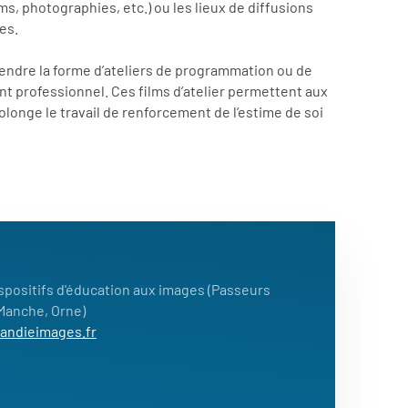
ms, photographies, etc.) ou les lieux de diffusions
es.
 prendre la forme d’ateliers de programmation ou de
t professionnel. Ces films d’atelier permettent aux
olonge le travail de renforcement de l’estime de soi
spositifs d'éducation aux images (Passeurs
 Manche, Orne)
andieimages.fr