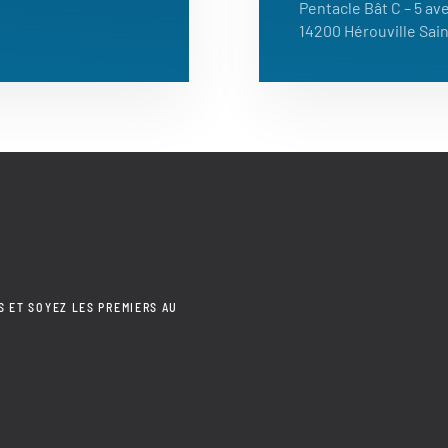
Pentacle Bât C – 5 a
14200 Hérouville Sain
S ET SOYEZ LES PREMIERS AU