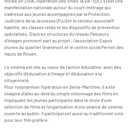
Initiée en 2006, l’opération Des cinés, la vie ! (DCLV) est une
manifestation nationale autour du court-métrage qui
s'adresse aux jeunes accompagnés par la Protection
Judiciaire de la Jeunesse (PJJ) et le secteur associatif
habilité, les classes relais et les dispositifs de prévention
spécialisés. D’autres structures du réseau Passeurs
d’images
prennent
part au projet
: l’association Espoir
jeunes du quartier Grammont et le centre social Pernet des
Hauts de Rouen.
Le cinéma est mis au coeur de l'action éducative, avec des
objectifs d'éducation à l'image et d'éducation à la
citoyenneté.
Pour redynamiser l’opération en Seine-Maritime, il a été
imaginé d’aller au-delà du simple visionnage des films en
impliquant les jeunes participants dans le choix d’une
sélection de films et l’organisation d’une séance de cinéma
ouverte au public. Il participeront aussi au traditionnel vote
pour leur film préféré.