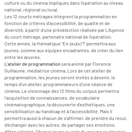
culture ou du cinéma impliqués dans l'opération au niveau
national, régional ou local.
Les 12 courts métrages intègrent la programmation en
fonction de critères d’accessibilité, de qualité et de
diversité, à partir d’une présélection réalisée par L’Agence
du court métrage, partenaire national de l’opération.
Cette année, la thématique "En-jeu(x) ?" permettra aux
jeunes, comme aux équipes encadrantes, de créer du lien
entre les œuvres.
L’atelier de programmation
sera animé par Florence
Guillaume, médiatrice cinéma. Lors de cet atelier de
programmation, les jeunes seront invités à devenir, le
temps d’un atelier, programmateurs d’une séance de
cinéma. Le visionnage des 12 films du corpus permettra
l’acquisition de connaissances, de vocabulaire
cinématographique, la découverte d’esthétiques, une
sensibilisation au handicap et à l’accessibilité. Mais il
permettra aussi à chacun de s’affirmer, de prendre du recul,
d’échanger avec les autres, de partager ses émotions,
d’être valorisé. Chaque jeune au sein du groupe va aiguiser