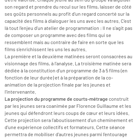
son regard et prendre du recul sur les films, laisser de côté
ses goûts personnels au profit d’un regard concerté sur la
capacité des films à dialoguer les uns avec les autres. C’est
là tout l’enjeu d’un atelier de programmation : Il ne s’agit pas
de composer un programme avec des films qui se
ressemblent mais au contraire de faire en sorte que les
films s’enrichissent les uns les autres.
La première et la deuxième matinées seront consacrées au
visionnage des films, à l’analyse. La troisième matinée sera
dédiée à la constitution d’un programme de 3 à 5 films (en
fonction de leur durée) et à la préparation de la co-
animation de la projection finale par les jeunes et
l'intervenante.
La projection du programme de courts-métrage
construit
par les jeunes sera coanimée par Florence Guillaume et les
jeunes qui défendront leurs coups de cœur et leurs idées.
Cette projection sera l’aboutissement d’un cheminement et
d’une expérience collectifs et formateurs. Cette séance
permettra de mobiliser d'autres jeunes parmi l’entourage