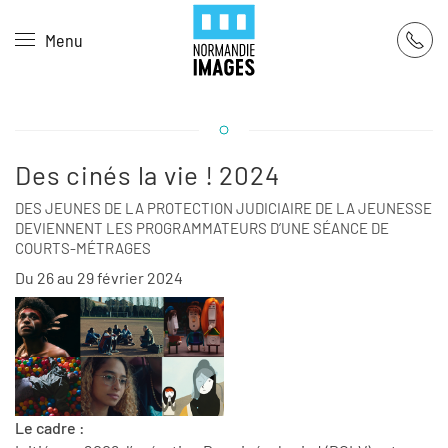
Panneau de gestion des cookies
Menu
Skip to main content
Des cinés la vie ! 2024
DES JEUNES DE LA PROTECTION JUDICIAIRE DE LA JEUNESSE
DEVIENNENT LES PROGRAMMATEURS D’UNE SÉANCE DE
COURTS-MÉTRAGES
Du 26 au 29 février 2024
Le cadre :