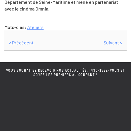
Département de Seine-Maritime et mené en partenariat
avec le cinéma Omnia.
Mots-clés:
Ateliers
< Précédent
Suivant >
VOUS SOUHAITEZ RECEVOIR NOS ACTUALITÉS, INSCRIVEZ-VOUS ET
SOYEZ LES PREMIERS AU COURANT !