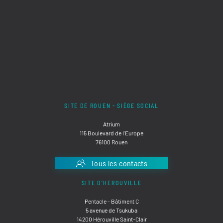
SITE DE ROUEN - SIÈGE SOCIAL
Atrium
115 Boulevard de l'Europe
76100 Rouen
Tous les contacts
SITE D'HÉROUVILLE
Pentacle - Bâtiment C
5 avenue de Tsukuba
14200 Hérouville Saint-Clair