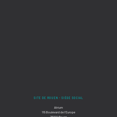
SITE DE ROUEN - SIÈGE SOCIAL
Atrium
115 Boulevard de l'Europe
76100 Rouen