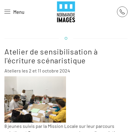
Panneau de gestion des cookies
Menu
Skip to main content
Atelier de sensibilisation à
l'écriture scénaristique
Ateliers les 2 et 11 octobre 2024
8 jeunes suivis par la Mission Locale sur leur parcours