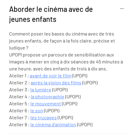
Aborder le cinéma avec de
jeunes enfants
Comment poser les bases du cinéma avec de très
jeunes enfants, de façon à la fois claire, précise et
ludique ?
UPOPI propose un parcours de sensibilisation aux
images à mener en cinq à dix séances de 45 minutes à
une heure, avec des enfants de trois à dix ans.
Atelier 1 :
avant de voir le film
(UPOPI)
Atelier 2 :
après la vision des films
(UPOPI)
Atelier 3 :
la lumière
(UPOPI)
Atelier 4 :
la photographie
(UPOPI)
Atelier 5 :
le mouvement
(UPOPI)
Atelier 6 :
le son
(UPOPI)
Atelier 7 :
les trucages
(UPOPI)
Atelier 8 :
le cinéma d'animation
(UPOPI)