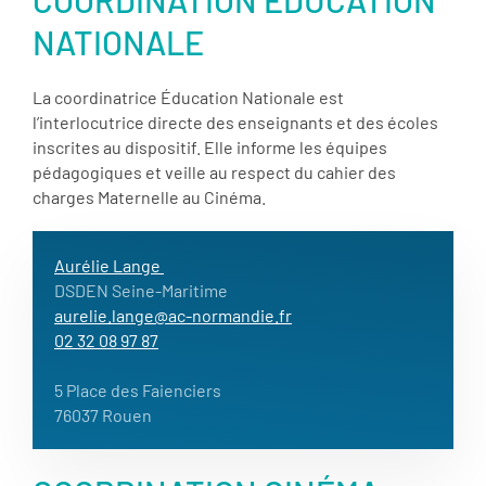
NATIONALE
La coordinatrice Éducation Nationale est
l’interlocutrice directe des enseignants et des écoles
inscrites au dispositif. Elle informe les équipes
pédagogiques et veille au respect du cahier des
charges Maternelle au Cinéma.
Aurélie Lange
DSDEN Seine-Maritime
aurelie.lange@ac-normandie.fr
02 32 08 97 87
5 Place des Faienciers
76037 Rouen