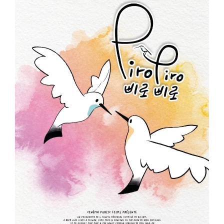
ème
Voir la fiche film