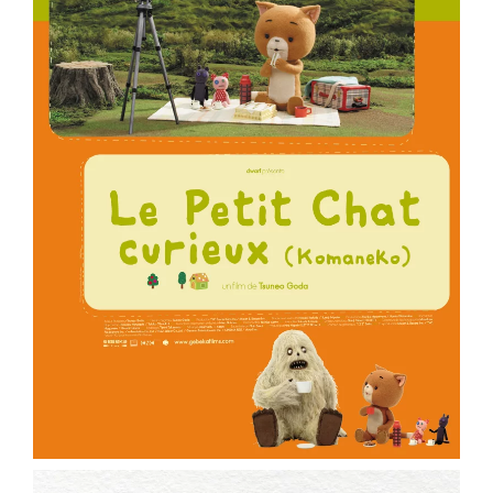
ème
Voir la fiche film