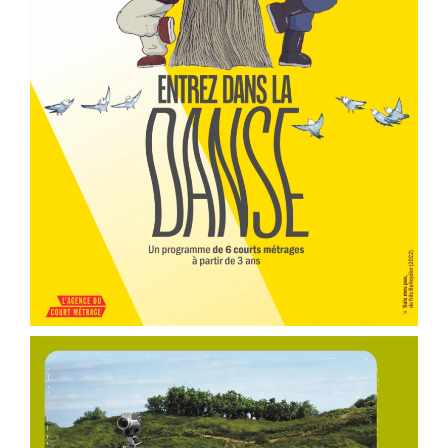
er
Voir la fiche film