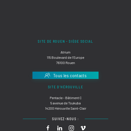
SITE DE ROUEN - SIÈGE SOCIAL
Atrium
115 Boulevard de l'Europe
76100 Rouen
Tous les contacts
SITE D'HÉROUVILLE
Pentacle - Bâtiment C
5 avenue de Tsukuba
14200 Hérouville Saint-Clair
SUIVEZ-NOUS :