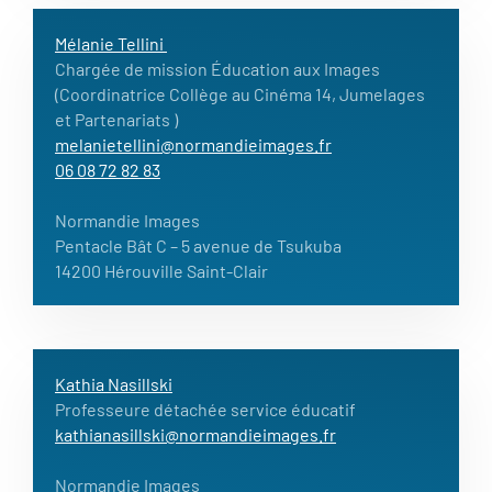
Mélanie Tellini
Chargée de mission Éducation aux Images
(Coordinatrice Collège au Cinéma 14, Jumelages
et Partenariats )
melanietellini@normandieimages.fr
06 08 72 82 83
Normandie Images
Pentacle Bât C – 5 avenue de Tsukuba
14200 Hérouville Saint-Clair
Kathia Nasillski
Professeure détachée service éducatif
kathianasillski@normandieimages.fr
Normandie Images