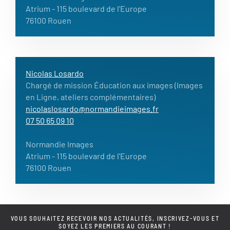
Atrium
- 115 boulevard de l'Europe
76100 Rouen
Nicolas Losardo
Chargé de mission Éducation aux images (Images
en Ligne, ateliers complémentaires)
nicolaslosardo@normandieimages.fr
07 50 65 09 10
Normandie Images
Atrium
- 115 boulevard de l'Europe
76100 Rouen
VOUS SOUHAITEZ RECEVOIR NOS ACTUALITÉS, INSCRIVEZ-VOUS ET
SOYEZ LES PREMIERS AU COURANT !