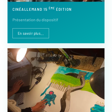
ÈME
CINÉALLEMAND 15
ÉDITION
Présentation du dispositif
En savoir plus...