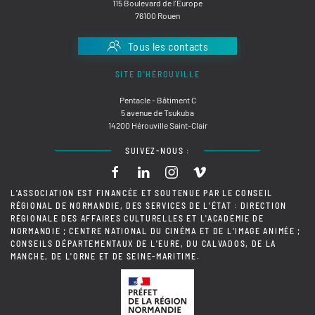
115 Boulevard de l'Europe
76100 Rouen
Tous les contacts
SITE D'HÉROUVILLE
Pentacle - Bâtiment C
5 avenue de Tsukuba
14200 Hérouville Saint-Clair
SUIVEZ-NOUS :
L'ASSOCIATION EST FINANCÉE ET SOUTENUE PAR LE CONSEIL
RÉGIONAL DE NORMANDIE, DES SERVICES DE L'ÉTAT : DIRECTION
RÉGIONALE DES AFFAIRES CULTURELLES ET L'ACADÉMIE DE
NORMANDIE ; CENTRE NATIONAL DU CINÉMA ET DE L'IMAGE ANIMÉE ;
CONSEILS DÉPARTEMENTAUX DE L'EURE, DU CALVADOS, DE LA
MANCHE, DE L'ORNE ET DE SEINE-MARITIME.