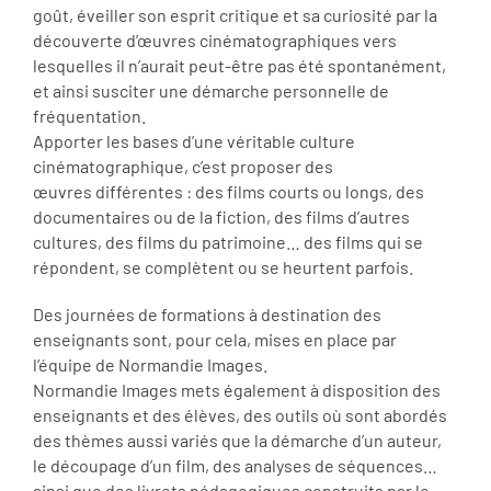
goût, éveiller son esprit critique et sa curiosité par la
découverte d’œuvres cinématographiques vers
lesquelles il n’aurait peut-être pas été spontanément,
et ainsi susciter une démarche personnelle de
fréquentation.
Apporter les bases d’une véritable culture
cinématographique, c’est proposer des
œuvres différentes : des films courts ou longs, des
documentaires ou de la fiction, des films d’autres
cultures, des films du patrimoine… des films qui se
répondent, se complètent ou se heurtent parfois.
Des journées de formations à destination des
enseignants sont, pour cela, mises en place par
l’équipe de Normandie Images.
Normandie Images mets également à disposition des
enseignants et des élèves, des outils où sont abordés
des thèmes aussi variés que la démarche d’un auteur,
le découpage d’un film, des analyses de séquences…
ainsi que des livrets pédagogiques construits par le