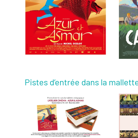
Voir la fiche film
Pistes d’entrée dans la malle