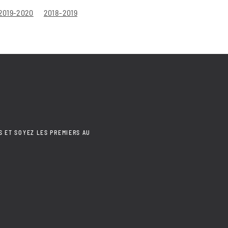
2019-2020
2018-2019
S ET SOYEZ LES PREMIERS AU