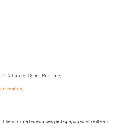
DSDEN Eure et Seine-Maritime.
partenaires.
f. Elle informe les équipes pédagogiques et veille au