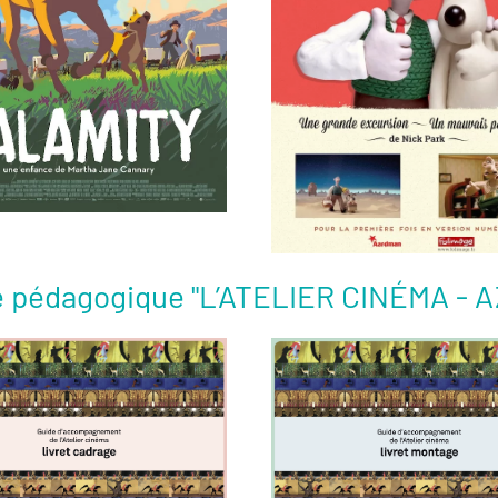
Voir la fiche film
Voir la fiche film
tte pédagogique "L’ATELIER CINÉMA -