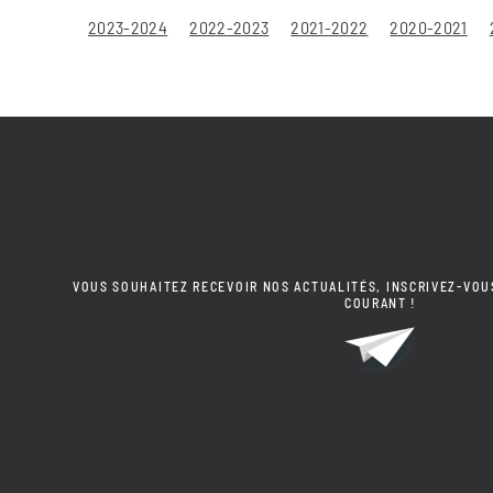
2023-2024
2022-2023
2021-2022
2020-2021
VOUS SOUHAITEZ RECEVOIR NOS ACTUALITÉS, INSCRIVEZ-VOU
COURANT !