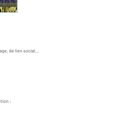
tage, de lien social…
tion :