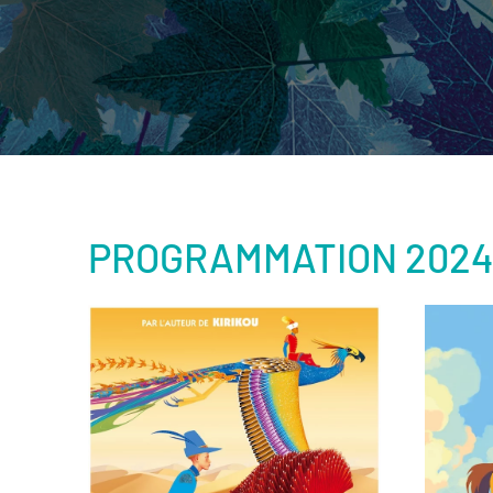
PROGRAMMATION 2024-
ème
è