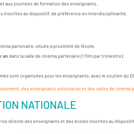
 et aux journées de formation des enseignants.
 inscrites au dispositif, de préférence en interdisciplinarité.
néma partenaire, située à proximité de l’école.
r an
dans la salle de cinéma partenaire (1 film par trimestre).
mmés sont organisées pour les enseignants, avec le soutien du 
blissement, des enseignants volontaires et des salles de cinéma 
TION NATIONALE
rice directe des enseignants et des écoles inscrites au dispositi