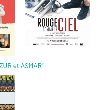
Voir la fiche film
 AZUR et ASMAR"