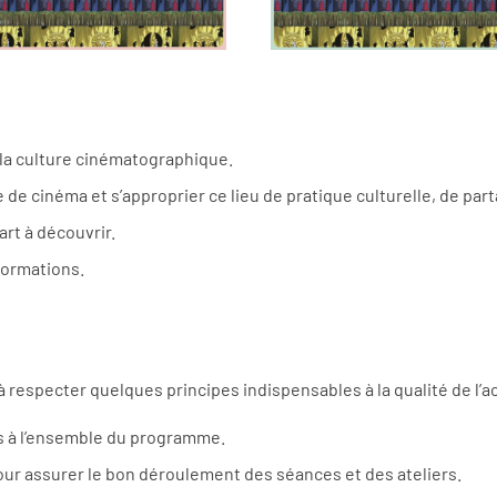
à la culture cinématographique.
e de cinéma et s’approprier ce lieu de pratique culturelle, de par
art à découvrir.
formations.
respecter quelques principes indispensables à la qualité de l’ac
es à l’ensemble du programme.
our assurer le bon déroulement des séances et des ateliers.