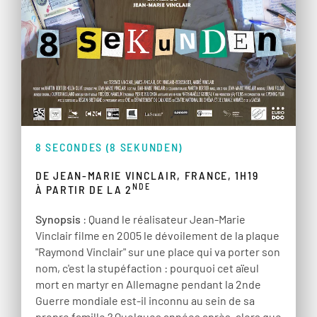
8 SECONDES (8 SEKUNDEN)
DE JEAN-MARIE VINCLAIR, FRANCE, 1H19
NDE
À PARTIR DE LA 2
Synopsis
: Quand le réalisateur Jean-Marie
Vinclair filme en 2005 le dévoilement de la plaque
"Raymond Vinclair" sur une place qui va porter son
nom, c'est la stupéfaction : pourquoi cet aïeul
mort en martyr en Allemagne pendant la 2nde
Guerre mondiale est-il inconnu au sein de sa
propre famille ? Quelques années après, alors que