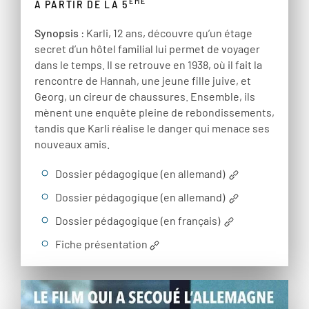
ÈME
À PARTIR DE LA 5
Synopsis
: Karli, 12 ans, découvre qu’un étage
secret d’un hôtel familial lui permet de voyager
dans le temps. Il se retrouve en 1938, où il fait la
rencontre de Hannah, une jeune fille juive, et
Georg, un cireur de chaussures. Ensemble, ils
mènent une enquête pleine de rebondissements,
tandis que Karli réalise le danger qui menace ses
nouveaux amis.
Dossier pédagogique (en allemand)
Dossier pédagogique (en allemand)
Dossier pédagogique (en français)
Fiche présentation