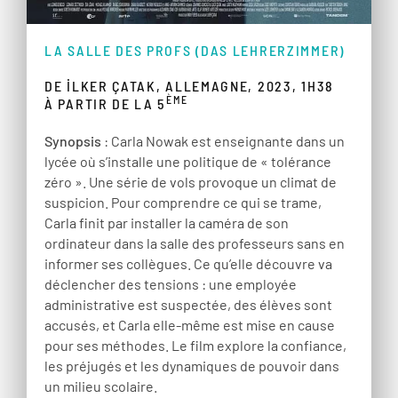
LA SALLE DES PROFS (DAS LEHRERZIMMER)
DE İLKER ÇATAK, ALLEMAGNE, 2023, 1H38
ÈME
À PARTIR DE LA 5
Synopsis
: Carla Nowak est enseignante dans un
lycée où s’installe une politique de « tolérance
zéro ». Une série de vols provoque un climat de
suspicion. Pour comprendre ce qui se trame,
Carla finit par installer la caméra de son
ordinateur dans la salle des professeurs sans en
informer ses collègues. Ce qu’elle découvre va
déclencher des tensions : une employée
administrative est suspectée, des élèves sont
accusés, et Carla elle-même est mise en cause
pour ses méthodes. Le film explore la confiance,
les préjugés et les dynamiques de pouvoir dans
un milieu scolaire.