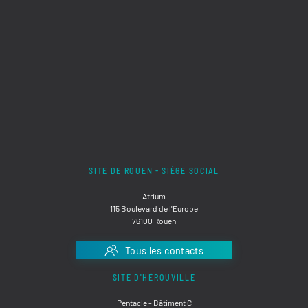
SITE DE ROUEN - SIÈGE SOCIAL
Atrium
115 Boulevard de l'Europe
76100 Rouen
Tous les contacts
SITE D'HÉROUVILLE
Pentacle - Bâtiment C