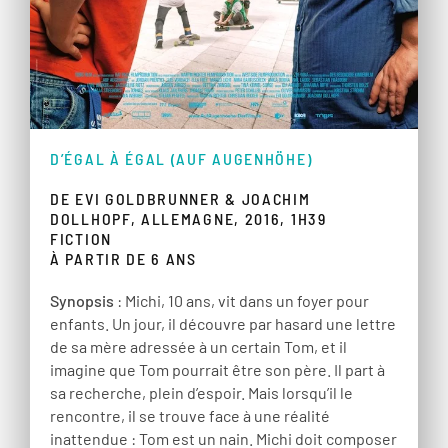
D’ÉGAL À ÉGAL (AUF AUGENHÖHE)
DE EVI GOLDBRUNNER & JOACHIM
DOLLHOPF, ALLEMAGNE, 2016, 1H39
FICTION
À PARTIR DE 6 ANS
Synopsis
: Michi, 10 ans, vit dans un foyer pour
enfants. Un jour, il découvre par hasard une lettre
de sa mère adressée à un certain Tom, et il
imagine que Tom pourrait être son père. Il part à
sa recherche, plein d’espoir. Mais lorsqu’il le
rencontre, il se trouve face à une réalité
inattendue : Tom est un nain. Michi doit composer