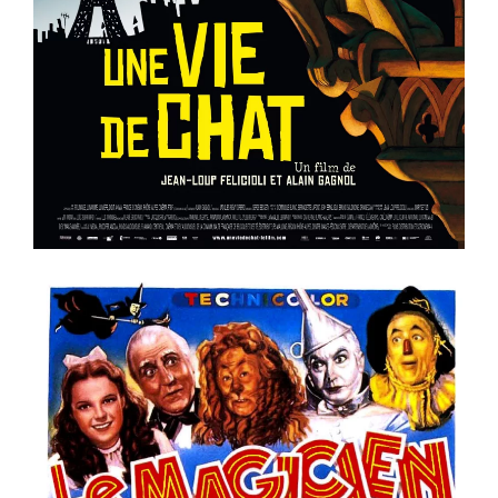
Voir la fiche film
ème