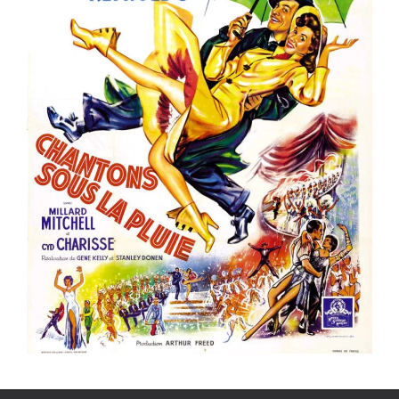
ème
Voir la fiche film