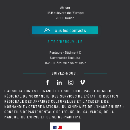
Atrium
115 Boulevard de l'Europe
76100 Rouen
Tous les contacts
SITE D'HÉROUVILLE
Pentacle - Bâtiment C
5 avenue de Tsukuba
14200 Hérouville Saint-Clair
SUIVEZ-NOUS :
L'ASSOCIATION EST FINANCÉE ET SOUTENUE PAR LE CONSEIL
RÉGIONAL DE NORMANDIE, DES SERVICES DE L'ÉTAT : DIRECTION
RÉGIONALE DES AFFAIRES CULTURELLES ET L'ACADÉMIE DE
NORMANDIE ; CENTRE NATIONAL DU CINÉMA ET DE L'IMAGE ANIMÉE ;
CONSEILS DÉPARTEMENTAUX DE L'EURE, DU CALVADOS, DE LA
MANCHE, DE L'ORNE ET DE SEINE-MARITIME.