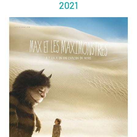
2021
er
Voir la fiche film