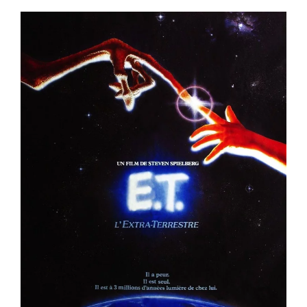
er
Voir la fiche film