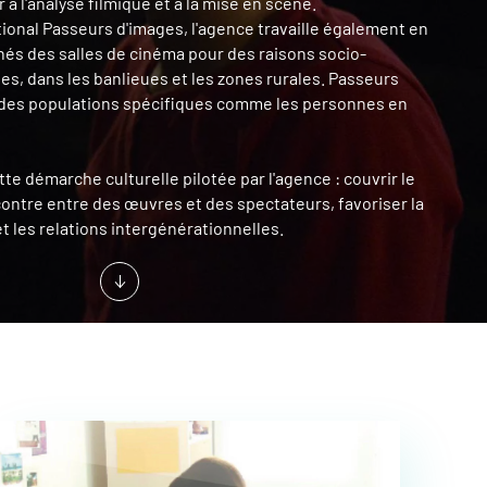
r à l'analyse filmique et à la mise en scène.
ational Passeurs d'images, l'agence travaille également en
gnés des salles de cinéma pour des raisons socio-
es, dans les banlieues et les zones rurales. Passeurs
à des populations spécifiques comme les personnes en
te démarche culturelle pilotée par l'agence : couvrir le
ncontre entre des œuvres et des spectateurs, favoriser la
et les relations intergénérationnelles.