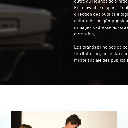
outre aux jeunes de s'initie
En relayant le dispositif n
direction des publics éloi
culturelles ou géographiqu
d'images s'adresse aussi 
détention.
Les grands principes de cet
territoire, organiser la re
mixité sociale des publics 