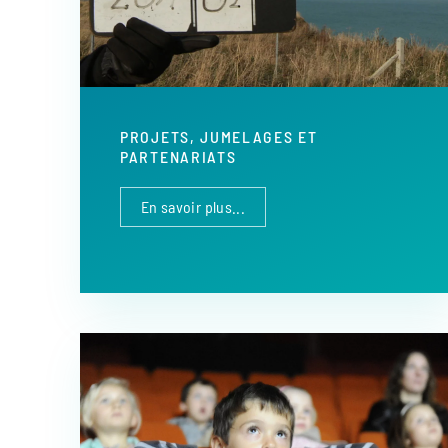
PROJETS, JUMELAGES ET
PARTENARIATS
En savoir plus...