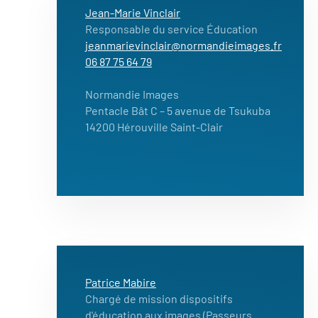
Jean-Marie Vinclair
Responsable du service Éducation
jeanmarievinclair@normandieimages.fr
06 87 75 64 79
Normandie Images
Pentacle Bât C – 5 avenue de Tsukuba
14200 Hérouville Saint-Clair
Patrice Mabire
Chargé de mission dispositifs
d'éducation aux images (Passeurs