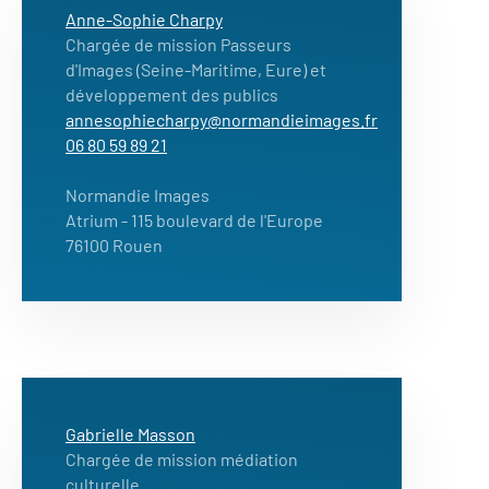
Anne-Sophie Charpy
Chargée de mission Passeurs
d'Images (Seine-Maritime, Eure) et
développement des publics
annesophiecharpy@normandieimages.fr
06 80 59 89 21
Normandie Images
Atrium
- 115 boulevard de l'Europe
76100 Rouen
Gabrielle Masson
Chargée de mission médiation
culturelle