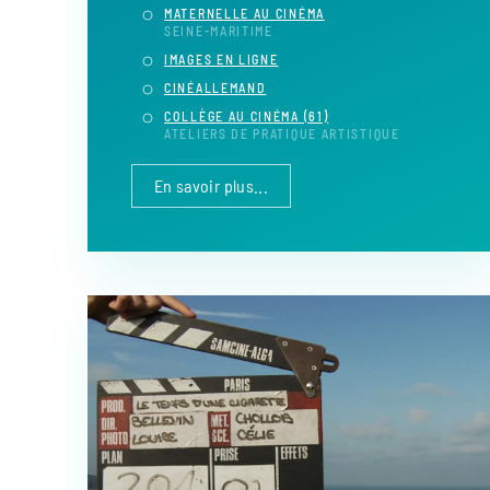
MATERNELLE AU CINÉMA
SEINE-MARITIME
IMAGES EN LIGNE
CINÉALLEMAND
COLLÈGE AU CINÉMA (61)
ATELIERS DE PRATIQUE ARTISTIQUE
En savoir plus...