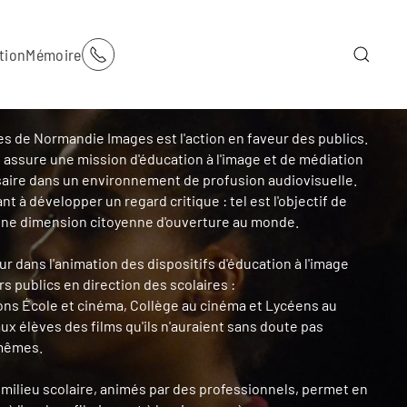
tion
Mémoire
es de Normandie Images est l'action en faveur des publics.
e assure une mission d'éducation à l'image et de médiation
ire dans un environnement de profusion audiovisuelle.
nt à développer un regard critique : tel est l'objectif de
une dimension citoyenne d'ouverture au monde.
r dans l'animation des dispositifs d'éducation à l'image
rs publics en direction des scolaires :
ons École et cinéma, Collège au cinéma et Lycéens au
ux élèves des films qu'ils n'auraient sans doute pas
-mêmes.
n milieu scolaire, animés par des professionnels, permet en