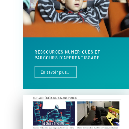
RESSOURCES NUMÉRIQUES ET
PARCOURS D'APPRENTISSAGE
En savoir plus...