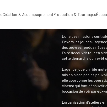
es
Création & Accompagnement
Production & Tournages
Éduca
L'une des missions central
Envers les jeunes, l'agenc
des œuvres rendue nécessa
Faire découvrir tout en aida
cette démarche qui revêt 
L'agence joue un rôle moteu
mis en place par les pouvoi
elle coordonne les opérati
cinéma qui font découvrir a
l'occasion de voir par eux
L'organisation d'ateliers e