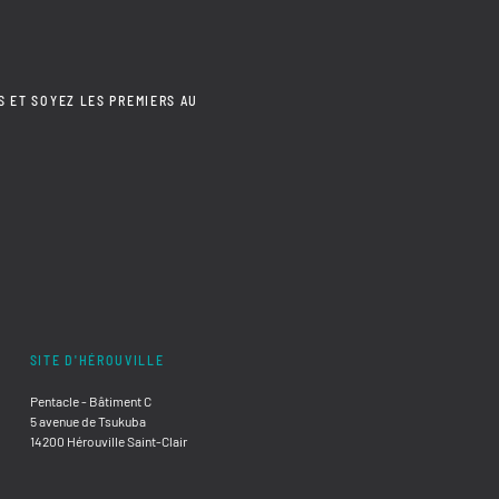
S ET SOYEZ LES PREMIERS AU
SITE D'HÉROUVILLE
Pentacle - Bâtiment C
5 avenue de Tsukuba
14200 Hérouville Saint-Clair