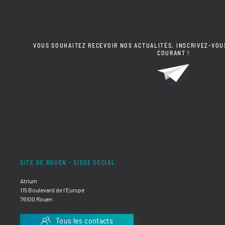
VOUS SOUHAITEZ RECEVOIR NOS ACTUALITÉS, INSCRIVEZ-VOU
COURANT !
SITE DE ROUEN - SIÈGE SOCIAL
Atrium
115 Boulevard de l'Europe
76100 Rouen
Tous les contacts