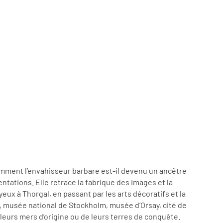
Comment l’envahisseur barbare est-il devenu un ancêtre
ntations. Elle retrace la fabrique des images et la
eux à Thorgal, en passant par les arts décoratifs et la
e, musée national de Stockholm, musée d’Orsay, cité de
leurs mers d’origine ou de leurs terres de conquête.