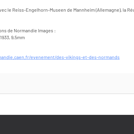
 avec le Reiss-Engelhorn-Museen de Mannheim (Allemagne), la 
tions de Normandie Images :
 1933, 9,5mm
andie.caen.fr/evenement/des-vikings-et-des-normands