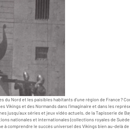
les du Nord et les paisibles habitants d’une région de France ? 
 des Vikings et des Normands dans l’imaginaire et dans les représe
s jusqu’aux séries et jeux vidéo actuels, de la Tapisserie de Bay
tions nationales et internationales (collections royales de Suèd
he à comprendre le succès universel des Vikings bien au-delà de 