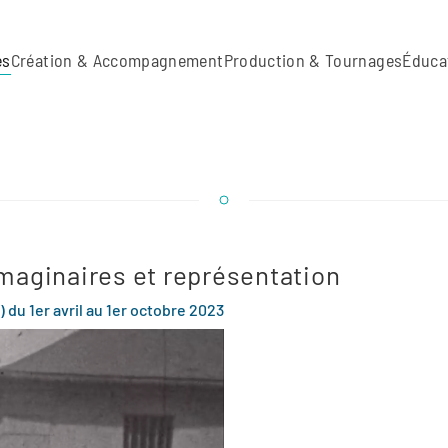
es
Création & Accompagnement
Production & Tournages
Éduca
Imaginaires et représentation
du 1er avril au 1er octobre 2023