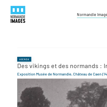
Panneau de gestion des cookies
Skip to main content
Normandie Imag
AGENDA
Des vikings et des normands : 
Exposition Musée de Normandie, Château de Caen (14) 