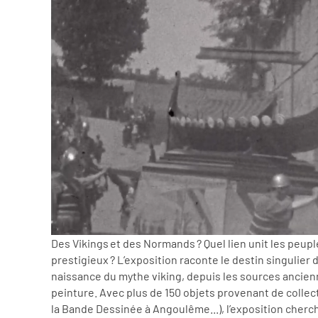
Des Vikings et des Normands ? Quel lien unit les peup
prestigieux ? L’exposition raconte le destin singulier
naissance du mythe viking, depuis les sources ancienne
peinture. Avec plus de 150 objets provenant de collec
la Bande Dessinée à Angoulême...), l’exposition cherc