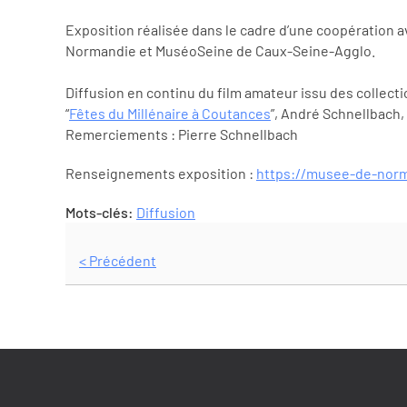
Exposition réalisée dans le cadre d’une coopération
Normandie et MuséoSeine de Caux-Seine-Agglo.
Diffusion en continu du film amateur issu des collec
“
Fêtes du Millénaire à Coutances
”, André Schnellbach,
Remerciements : Pierre Schnellbach
Renseignements exposition :
https://musee-de-norm
Mots-clés:
Diffusion
< Précédent