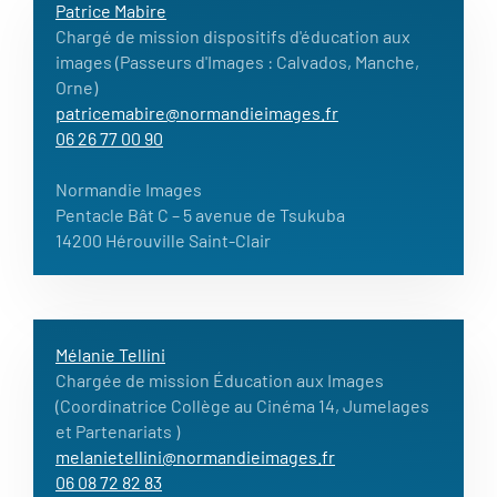
Patrice Mabire
Chargé de mission dispositifs d'éducation aux
images (Passeurs d'Images : Calvados, Manche,
Orne)
patricemabire@normandieimages.fr
06 26 77 00 90
Normandie Images
Pentacle Bât C – 5 avenue de Tsukuba
14200 Hérouville Saint-Clair
Mélanie Tellini
Chargée de mission Éducation aux Images
(Coordinatrice Collège au Cinéma 14, Jumelages
et Partenariats )
melanietellini@normandieimages.fr
06 08 72 82 83