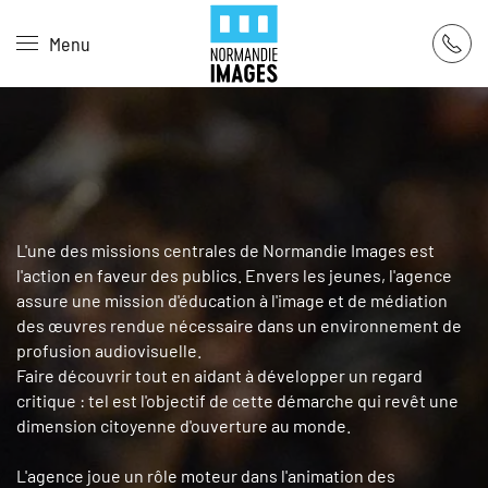
Panneau de gestion des cookies
Menu
Skip to main content
L'une des missions centrales de Normandie Images est
l'action en faveur des publics. Envers les jeunes, l'agence
assure une mission d'éducation à l'image et de médiation
des œuvres rendue nécessaire dans un environnement de
profusion audiovisuelle.
Faire découvrir tout en aidant à développer un regard
critique : tel est l'objectif de cette démarche qui revêt une
dimension citoyenne d'ouverture au monde.
L'agence joue un rôle moteur dans l'animation des