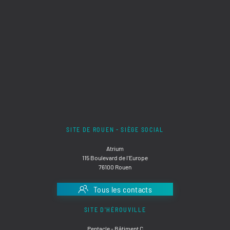
SITE DE ROUEN - SIÈGE SOCIAL
Atrium
115 Boulevard de l'Europe
76100 Rouen
Tous les contacts
SITE D'HÉROUVILLE
Pentacle - Bâtiment C