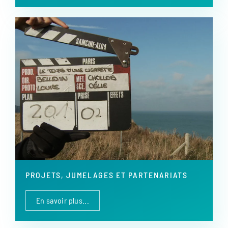
PROJETS, JUMELAGES ET PARTENARIATS
En savoir plus...