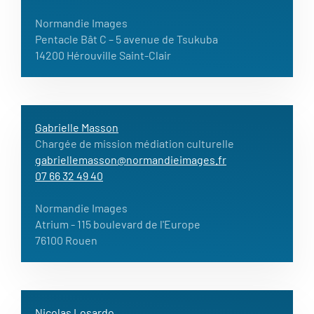
Normandie Images
Pentacle Bât C – 5 avenue de Tsukuba
14200 Hérouville Saint-Clair
Gabrielle Masson
Chargée de mission médiation culturelle
gabriellemasson@normandieimages.fr
07 66 32 49 40
Normandie Images
Atrium
- 115 boulevard de l'Europe
76100 Rouen
Nicolas Losardo