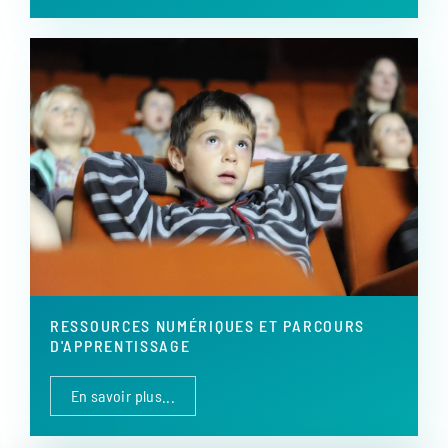
RESSOURCES NUMÉRIQUES ET PARCOURS
D'APPRENTISSAGE
En savoir plus...