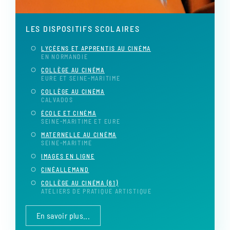
LES DISPOSITIFS SCOLAIRES
LYCÉENS ET APPRENTIS AU CINÉMA
EN NORMANDIE
COLLÈGE AU CINÉMA
EURE ET SEINE-MARITIME
COLLÈGE AU CINÉMA
CALVADOS
ÉCOLE ET CINÉMA
SEINE-MARITIME ET EURE
MATERNELLE AU CINÉMA
SEINE-MARITIME
IMAGES EN LIGNE
CINÉALLEMAND
COLLÈGE AU CINÉMA (61)
ATELIERS DE PRATIQUE ARTISTIQUE
En savoir plus...