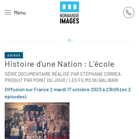
Panneau de gestion des cookies
Menu
Skip to main content
AGENDA
Histoire d'une Nation : L'école
SÉRIE DOCUMENTAIRE RÉALISÉ PAR STÉPHANE CORRÉA
PRODUIT PAR POINT DU JOUR / LES FILMS DU BALIBARI
Diffusion sur France 2 mardi 17 octobre 2023 à 23h05 (en 2
épisodes)