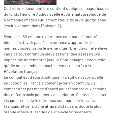
Cette série documentaire contient quelques images issues
du fonds Mémoire Audiovisuelle et Cinématographique de
Normandie Images sur la thématique de la vie quotidienne
(exclusivement dans l'épisode 2).
Synopsis : S’il est une expérience commune à tous, c’est
bien celle d’avoir passé son enfance à apprendre les
mêmes choses, selon le même rituel, bref d’avoir été élève.
Faire de tout enfant un élève est une idée assez neuve:
impossible de remonter jusqu’à Charlemagne, l’école telle
qu’elle nous semble immuable démarre plutôt à la
Révolution française.
Le combat est d’abord politique : il s’agit de savoir quelle
éducation les Français doivent avoir en commun. Ce
combat n’est pas mené d’abord pour répondre aux besoins
des enfants mais pour ceux de la Nation. Car l’école a deux
visages : celle de l’expérience commune de tous les
Français, et celle d’une affaire d’Etat, sans doute la plus
grande affaire d’Etat des deux siècles précédents.