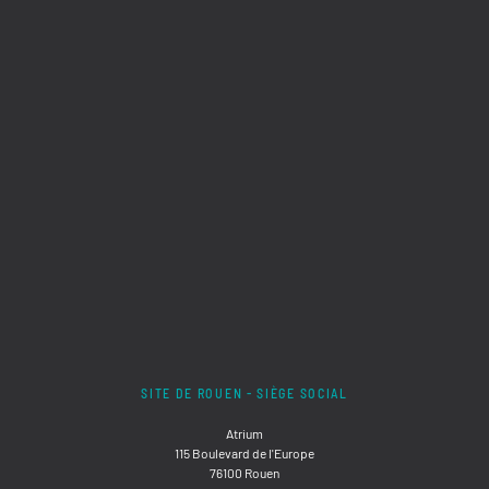
SITE DE ROUEN - SIÈGE SOCIAL
Atrium
115 Boulevard de l'Europe
76100 Rouen