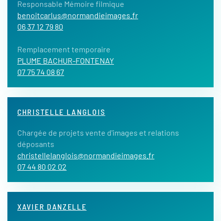
Responsable Mémoire filmique
benoitcarlus@normandieimages.fr
06 37 12 79 80
Remplacement temporaire
PLUME BACHUR-FONTENAY
07 75 74 08 67
CHRISTELLE LANGLOIS
Chargée de projets vente d'images et relations
déposants
christellelanglois@normandieimages.fr
07 44 80 02 02
XAVIER DANZELLE