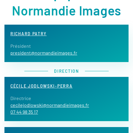
Normandie Images
RICHARD PATRY
Président
president@normandieimages.fr
DIRECTION
CÉCILE JODLOWSKI-PERRA
Directrice
cecilejodlowski@normandieimages.fr
07 44 98 35 17