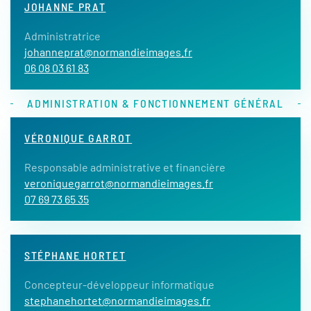
JOHANNE PRAT
Administratrice
johanneprat@normandieimages.fr
06 08 03 61 83
ADMINISTRATION & FONCTIONNEMENT GÉNÉRAL
VÉRONIQUE GARROT
Responsable administrative et financière
veroniquegarrot@normandieimages.fr
07 69 73 65 35
STÉPHANE HORTET
Concepteur-développeur informatique
stephanehortet@normandieimages.fr