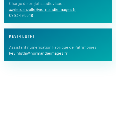
Chargé de projets audiovisuels
xavierdanzelle@normandieimages.fr
07 83 49 65 18
KEVIN LUTHI
Assistant numérisation Fabrique de Patrimoines
kevinluthi@normandieimages.fr