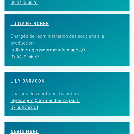
06 37 12 60 41
LUDIVINE ROGER
Chargée de l'administration des soutiens à la
production
ludivineroger@normandieimages.fr
07 44 72 56 37
LILY DARAGON
Chargée des soutiens à la fiction
lilydaragon@normandieimages.fr
07 66 97 92 01
ANAÏS MARC