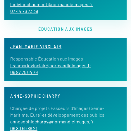
ludivinechaumont@normandieimages.fr
07 44 76 73 39
ÉDUCATION AUX IMAGES
JEAN-MARIE VINCLAIR
Responsable Éducation aux images
jeanmarievinclair@normandieimages.fr
06 87 75 64 79
ANNE-SOPHIE CHARPY
Chargée de projets Passeurs d'Images (Seine-
Maritime, Eure) et développement des publics
annesophiecharpy@normandieimages.fr
06 80 59 89 21