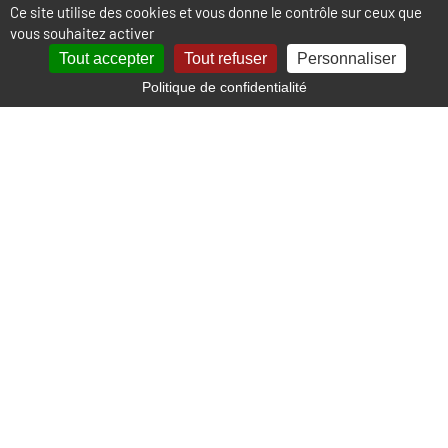
Ce site utilise des cookies et vous donne le contrôle sur ceux que
vous souhaitez activer
Tout accepter
Tout refuser
Personnaliser
Politique de confidentialité
Localisation
+
−