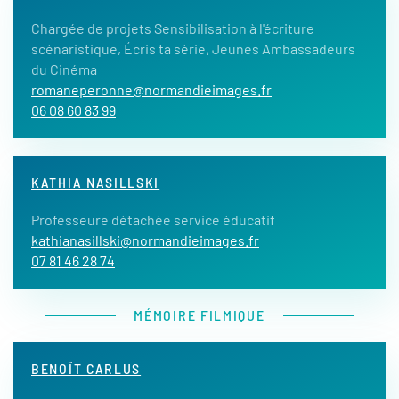
Chargée de projets Sensibilisation à l'écriture
scénaristique, Écris ta série, Jeunes Ambassadeurs
du Cinéma
romaneperonne@normandieimages.fr
06 08 60 83 99
KATHIA NASILLSKI
Professeure détachée service éducatif
kathianasillski@normandieimages.fr
07 81 46 28 74
MÉMOIRE FILMIQUE
BENOÎT CARLUS