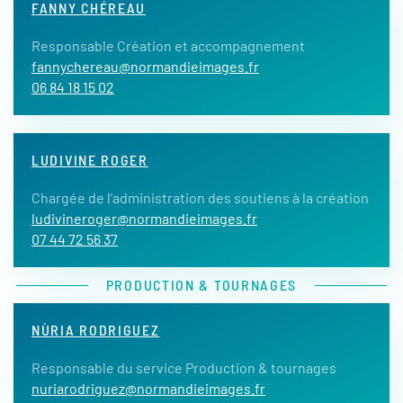
FANNY CHÉREAU
Responsable Création et accompagnement
fannychereau@normandieimages.fr
06 84 18 15 02
LUDIVINE ROGER
Chargée de l'administration des soutiens à la création
ludivineroger@normandieimages.fr
07 44 72 56 37
PRODUCTION & TOURNAGES
NÙRIA RODRIGUEZ
Responsable du service Production & tournages
nuriarodriguez@normandieimages.fr