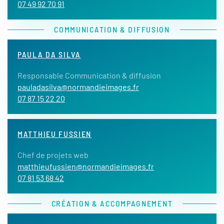
07 49 92 70 91
COMMUNICATION & DIFFUSION
PAULA DA SILVA
Responsable Communication & diffusion
pauladasilva@normandieimages.fr
07 87 15 22 20
MATTHIEU FUSSIEN
Chef de projets web
matthieufussien@normandieimages.fr
07 81 53 68 42
CRÉATION & ACCOMPAGNEMENT