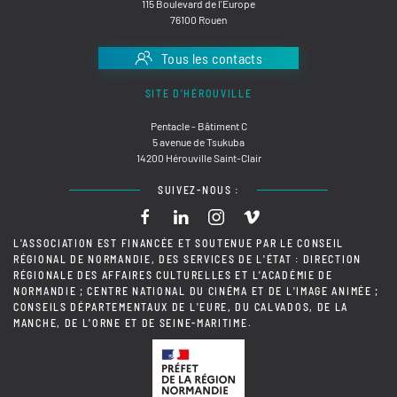
115 Boulevard de l'Europe
76100 Rouen
Tous les contacts
SITE D'HÉROUVILLE
Pentacle - Bâtiment C
5 avenue de Tsukuba
14200 Hérouville Saint-Clair
SUIVEZ-NOUS :
L'ASSOCIATION EST FINANCÉE ET SOUTENUE PAR LE CONSEIL
RÉGIONAL DE NORMANDIE, DES SERVICES DE L'ÉTAT : DIRECTION
RÉGIONALE DES AFFAIRES CULTURELLES ET L'ACADÉMIE DE
NORMANDIE ; CENTRE NATIONAL DU CINÉMA ET DE L'IMAGE ANIMÉE ;
CONSEILS DÉPARTEMENTAUX DE L'EURE, DU CALVADOS, DE LA
MANCHE, DE L'ORNE ET DE SEINE-MARITIME.