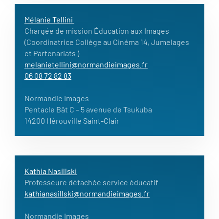
Mélanie Tellini
Chargée de mission Éducation aux Images
(Coordinatrice Collège au Cinéma 14, Jumelages
et Partenariats )
melanietellini@normandieimages.fr
06 08 72 82 83
Normandie Images
Pentacle Bât C – 5 avenue de Tsukuba
14200 Hérouville Saint-Clair
Kathia Nasillski
Professeure détachée service éducatif
kathianasillski@normandieimages.fr
Normandie Images