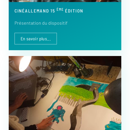
ÈME
CINÉALLEMAND 15
ÉDITION
Présentation du dispositif
En savoir plus...