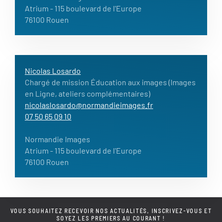
Atrium
- 115 boulevard de l'Europe
76100 Rouen
Nicolas Losardo
Chargé de mission Éducation aux images (Images
en Ligne, ateliers complémentaires)
nicolaslosardo@normandieimages.fr
07 50 65 09 10
Normandie Images
Atrium
- 115 boulevard de l'Europe
76100 Rouen
VOUS SOUHAITEZ RECEVOIR NOS ACTUALITÉS, INSCRIVEZ-VOUS ET
SOYEZ LES PREMIERS AU COURANT !