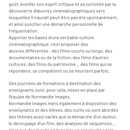
goût, éveiller son esprit critique et sa curiosité par la
découverte d’œuvres cinématographiques vers
lesquelles il n’aurait peut-être pas été spontanément,
et ainsi susciter une démarche personnelle de
fréquentation.
Apporter les bases d’une véritable culture
cinématographique, c’est proposer des
œuvres différentes : des films courts ou longs, des
documentaires ou de la fiction, des films d’autres
cultures, des films du patrimoine… des films qui se
répondent, se complètent ou se heurtent parfois.
Des journées de formations à destination des
enseignants sont, pour cela, mises en place par
l’équipe de Normandie Images.
Normandie Images mets également à disposition des
enseignants et des élèves, des outils où sont abordés
des thèmes aussi variés que la démarche d’un auteur,
le découpage d’un film, des analyses de séquences…
ainsi que des livrets pédagogiques construits par le