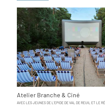
Atelier Branche & Ciné
AVEC LES JEUNES DE L’EPIDE DE VAL DE REUIL ET LE 