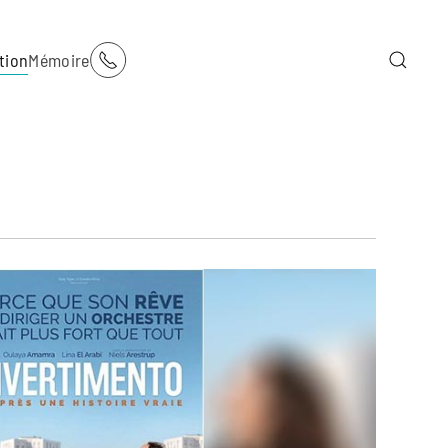
tion
Mémoire