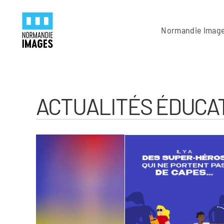
Panneau de gestion des cookies
Skip to main content
Normandie Imag
ACTUALITÉS ÉDUCAT