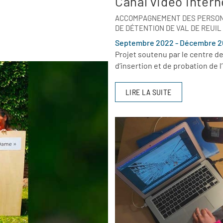
Canal vidéo intern
ACCOMPAGNEMENT DES PERSONN
DE DÉTENTION DE VAL DE REUIL
Septembre 2022 - Décembre 2
Projet soutenu par le centre de
d’insertion et de probation de l
LIRE LA SUITE