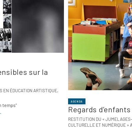
nsibles sur la
S EN ÉDUCATION ARTISTIQUE,
AGENDA
un temps"
Regards d’enfants 
.
RESTITUTION DU « JUMELAGES-
CULTURELLE ET NUMÉRIQUE » A