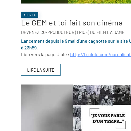
AGENDA
Le GEM et toi fait son cinéma
DEVENEZ CO-PRODUCTEUR (TRICE) DU FILM LA DAME
Lancement depuis le 9 mai d'une cagnotte sur le site U
à 23h59.
Lien vers la page Ulule :
http://fr.ulule.com/
corealisa
LIRE LA SUITE