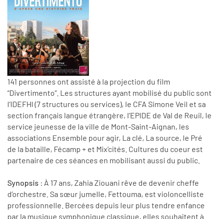
141 personnes ont assisté à la projection du film
“Divertimento”. Les structures ayant mobilisé du public sont
l’IDEFHI (7 structures ou services), le CFA Simone Veil et sa
section français langue étrangère, l’EPIDE de Val de Reuil, le
service jeunesse de la ville de Mont-Saint-Aignan, les
associations Ensemble pour agir, La clé, La source, le Pré
de la bataille, Fécamp + et Mix’cités. Cultures du coeur est
partenaire de ces séances en mobilisant aussi du public.
Synopsis
: À 17 ans, Zahia Ziouani rêve de devenir cheffe
d’orchestre. Sa sœur jumelle, Fettouma, est violoncelliste
professionnelle. Bercées depuis leur plus tendre enfance
par la musique symphonique classique, elles souhaitent à