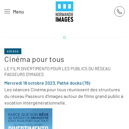
Panneau de gestion des cookies
Menu
Skip to main content
AGENDA
Cinéma pour tous
LE FILM DIVERTIMENTO POUR LES PUBLICS DU RÉSEAU
PASSEURS D’IMAGES
Mercredi 18 octobre 2023, Pathé docks (76)
Les séances Cinéma pour tous réunissent des structures
du réseau Passeurs d’images autour de films grand public à
vocation intergénérationnelle.