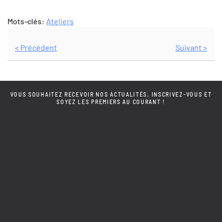
Mots-clés:
Ateliers
< Précédent
Suivant >
VOUS SOUHAITEZ RECEVOIR NOS ACTUALITÉS, INSCRIVEZ-VOUS ET
SOYEZ LES PREMIERS AU COURANT !