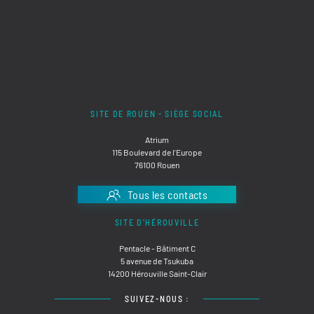
SITE DE ROUEN - SIÈGE SOCIAL
Atrium
115 Boulevard de l'Europe
76100 Rouen
Tous les contacts
SITE D'HÉROUVILLE
Pentacle - Bâtiment C
5 avenue de Tsukuba
14200 Hérouville Saint-Clair
SUIVEZ-NOUS :