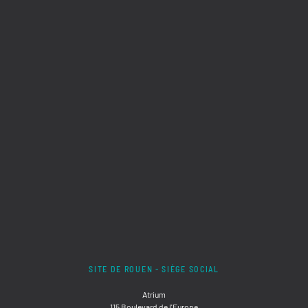
SITE DE ROUEN - SIÈGE SOCIAL
Atrium
115 Boulevard de l'Europe