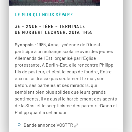
LE MUR QUI NOUS SÉPARE
3E – 2NDE – 1ÈRE – TERMINALE
DE NORBERT LECHNER, 2019, 1H55
Synopsis
: 1986. Anna, lycéenne de l’Ouest,
participe à un échange scolaire avec des jeunes
Allemands de l’Est, organisé par l’Église
protestante. À Berlin-Est, elle rencontre Philipp,
fils de pasteur, et c’est le coup de foudre. Entre
eux ne se dresse pas seulement le mur, son
béton, ses barbelés et ses miradors, qui
semblent bien plus solides que leurs grands
sentiments. Il y a aussi le harcèlement des agents
de la Stasi et le scepticisme des parents d’Anna et
Philipp quant à cet amour…
Bande annonce VOSTFR