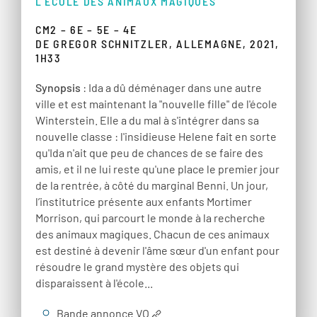
L'ÉCOLE DES ANIMAUX MAGIQUES
CM2 – 6E – 5E – 4E
DE GREGOR SCHNITZLER, ALLEMAGNE, 2021,
1H33
Synopsis
: Ida a dû déménager dans une autre
ville et est maintenant la "nouvelle fille" de l'école
Winterstein. Elle a du mal à s'intégrer dans sa
nouvelle classe : l'insidieuse Helene fait en sorte
qu'Ida n'ait que peu de chances de se faire des
amis, et il ne lui reste qu'une place le premier jour
de la rentrée, à côté du marginal Benni. Un jour,
l’institutrice présente aux enfants Mortimer
Morrison, qui parcourt le monde à la recherche
des animaux magiques. Chacun de ces animaux
est destiné à devenir l'âme sœur d'un enfant pour
résoudre le grand mystère des objets qui
disparaissent à l'école...
Bande annonce VO