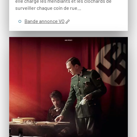
elle charge les mendiants et les clochards de
surveiller chaque coin de rue…
Bande annonce VO