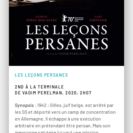
LES LEÇONS PERSANES
2ND À LA TERMINALE
DE VADIM PERELMAN, 2020, 2H07
Synopsis
: 1942 : Gilles, juif belge, est arrêté par
les SS et déporté vers un camp de concentration
en Allemagne. Il échappe à une exécution
arbitraire en prétendant être persan. Mais son
mensonge salutaire lui vaut une mission