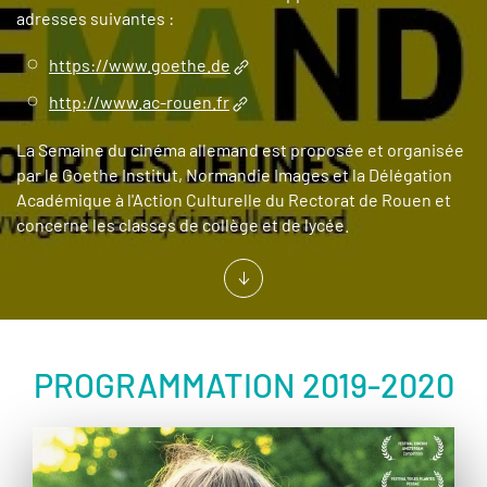
adresses suivantes :
https://www.goethe.de
http://www.ac-rouen.fr
La Semaine du cinéma allemand est proposée et organisée
par le Goethe Institut, Normandie Images et la Délégation
Académique à l'Action Culturelle du Rectorat de Rouen et
concerne les classes de collège et de lycée.
PROGRAMMATION 2019-2020