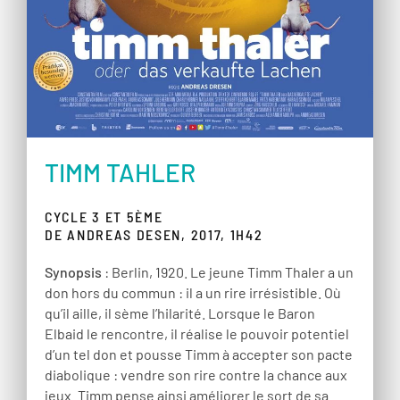
TIMM TAHLER
CYCLE 3 ET 5ÈME
DE ANDREAS DESEN, 2017, 1H42
Synopsis
: Berlin, 1920. Le jeune Timm Thaler a un
don hors du commun : il a un rire irrésistible. Où
qu’il aille, il sème l’hilarité. Lorsque le Baron
Elbaid le rencontre, il réalise le pouvoir potentiel
d’un tel don et pousse Timm à accepter son pacte
diabolique : vendre son rire contre la chance aux
jeux. Timm pense ainsi améliorer le sort de sa