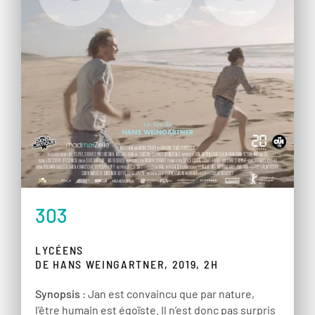
303
LYCÉENS
DE HANS WEINGARTNER, 2019, 2H
Synopsis
: Jan est convaincu que par nature,
l’être humain est égoïste. Il n’est donc pas surpris