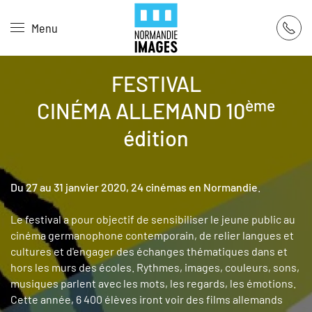
Panneau de gestion des cookies
Menu
Skip to main content
FESTIVAL
ème
CINÉMA ALLEMAND 10
édition
Du 27 au 31 janvier 2020, 24 cinémas en Normandie
.
Le festival a pour objectif de sensibiliser le jeune public au
cinéma germanophone contemporain, de relier langues et
cultures et d'engager des échanges thématiques dans et
hors les murs des écoles. Rythmes, images, couleurs, sons,
musiques parlent avec les mots, les regards, les émotions.
Cette année, 6 400 élèves iront voir des films allemands