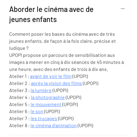
Aborder le cinéma avec de
jeunes enfants
Comment poser les bases du cinéma avec de très
jeunes enfants, de façon à la fois claire, précise et
ludique ?
UPOPI propose un parcours de sensibilisation aux
images à mener en cinq à dix séances de 45 minutes à
une heure, avec des enfants de trois à dix ans.
Atelier 1 :
avant de voir le film
(UPOPI)
Atelier 2 :
après la vision des films
(UPOPI)
Atelier 3 :
la lumière
(UPOPI)
Atelier 4 :
la photographie
(UPOPI)
Atelier 5 :
le mouvement
(UPOPI)
Atelier 6 :
le son
(UPOPI)
Atelier 7 :
les trucages
(UPOPI)
Atelier 8 :
le cinéma d'animation
(UPOPI)