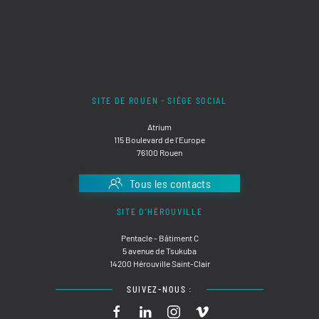
SITE DE ROUEN - SIÈGE SOCIAL
Atrium
115 Boulevard de l'Europe
76100 Rouen
Tous les contacts
SITE D'HÉROUVILLE
Pentacle - Bâtiment C
5 avenue de Tsukuba
14200 Hérouville Saint-Clair
SUIVEZ-NOUS :