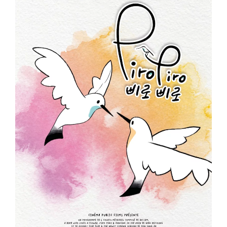
ème
Voir la fiche film