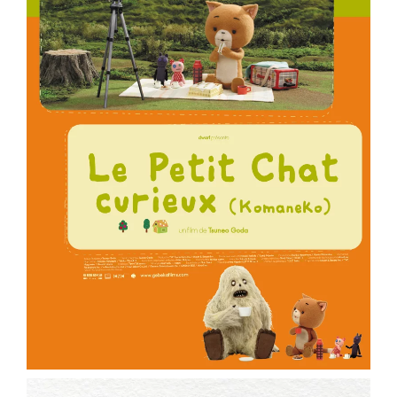
ème
Voir la fiche film