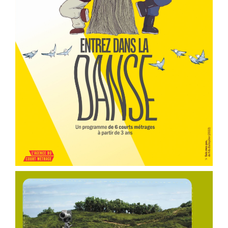
er
Voir la fiche film