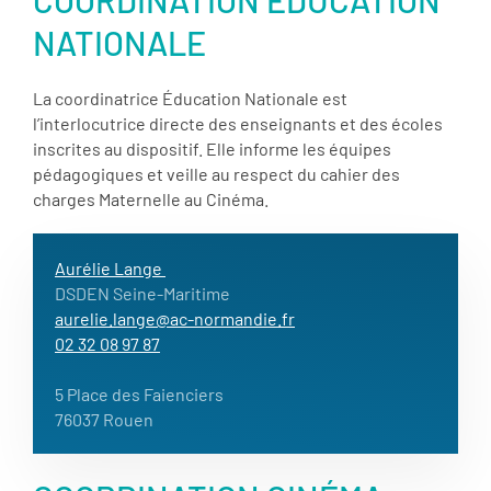
NATIONALE
La coordinatrice Éducation Nationale est
l’interlocutrice directe des enseignants et des écoles
inscrites au dispositif. Elle informe les équipes
pédagogiques et veille au respect du cahier des
charges Maternelle au Cinéma.
Aurélie Lange
DSDEN Seine-Maritime
aurelie.lange@ac-normandie.fr
02 32 08 97 87
5 Place des Faienciers
76037 Rouen