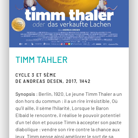
TIMM TAHLER
CYCLE 3 ET 5ÈME
DE ANDREAS DESEN, 2017, 1H42
Synopsis
: Berlin, 1920. Le jeune Timm Thaler a un
don hors du commun : il a un rire irrésistible. Où
qu’il aille, il sème l’hilarité. Lorsque le Baron
Elbaid le rencontre, il réalise le pouvoir potentiel
d’un tel don et pousse Timm à accepter son pacte
diabolique : vendre son rire contre la chance aux
jeux. Timm pense ainsi améliorer le sort de sa