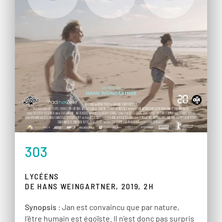
303
LYCÉENS
DE HANS WEINGARTNER, 2019, 2H
Synopsis
: Jan est convaincu que par nature,
l’être humain est égoïste. Il n’est donc pas surpris