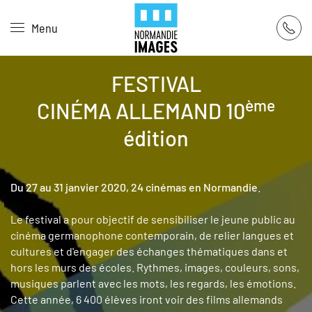
Panneau de gestion des cookies
Menu
Skip to main content
FESTIVAL
ème
CINÉMA ALLEMAND 10
édition
Du 27 au 31 janvier 2020, 24 cinémas en Normandie
.
Le festival a pour objectif de sensibiliser le jeune public au
cinéma germanophone contemporain, de relier langues et
cultures et d'engager des échanges thématiques dans et
hors les murs des écoles. Rythmes, images, couleurs, sons,
musiques parlent avec les mots, les regards, les émotions.
Cette année, 6 400 élèves iront voir des films allemands