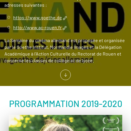
adresses suivantes :
https://www.goethe.de
http://www.ac-rouen.fr
La Semaine du cinéma allemand est proposée et organisée
par le Goethe Institut, Normandie Images et la Délégation
Académique à l'Action Culturelle du Rectorat de Rouen et
concerne les classes de collège et de lycée.
PROGRAMMATION 2019-2020