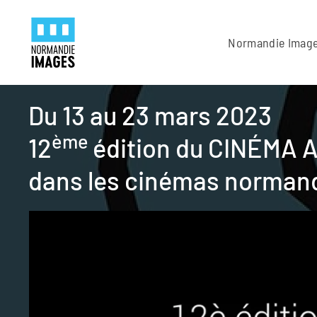
Panneau de gestion des cookies
Skip to main content
Normandie Imag
Du 13 au 23 mars 2023
ème
12
édition du CINÉMA
dans les cinémas norman