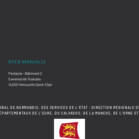
SITE D'HÉROUVILLE
Pentacle - Bâtiment C
5 avenue de Tsukuba
14200 Hérouville Saint-Clair
ONAL DE NORMANDIE, DES SERVICES DE L'ÉTAT : DIRECTION RÉGIONALE D
DÉPARTEMENTAUX DE L'EURE, DU CALVADOS, DE LA MANCHE, DE L'ORNE ET