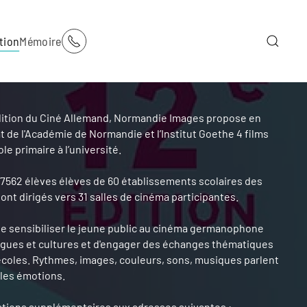
tion
Mémoire
ition du Ciné Allemand, Normandie Images propose en
t de l'Académie de Normandie et l’Institut Goethe 4 films
le primaire à l’université.
t 7562 élèves élèves de 60 établissements scolaires des
nt dirigés vers 31 salles de cinéma participantes.
 de sensibiliser le jeune public au cinéma germanophone
ngues et cultures et d'engager des échanges thématiques
écoles. Rythmes, images, couleurs, sons, musiques parlent
 les émotions.
ations supplémentaires aux adresses suivantes :