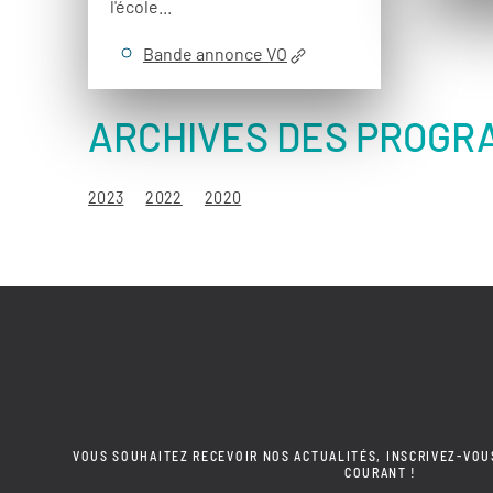
l'école...
Bande annonce VO
ARCHIVES DES PROGR
2023
2022
2020
VOUS SOUHAITEZ RECEVOIR NOS ACTUALITÉS, INSCRIVEZ-VOU
COURANT !