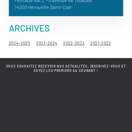
Pentacle Bât C – 5 avenue de Tsukuba
14200 Hérouville Saint-Clair
ARCHIVES
2024-2025
2023-2024
2022-2023
2021-2022
VOUS SOUHAITEZ RECEVOIR NOS ACTUALITÉS, INSCRIVEZ-VOUS ET
SOYEZ LES PREMIERS AU COURANT !