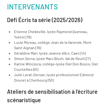
INTERVENANTS
Défi Écris ta série (2025/2026)
Etienne Chédeville, lycée Raymond Queneau,
Yvetot (76)
Lucie Moreau, collège Jean de la Varende, Mont
Saint Aignan (76)
Géraldine Mari, lycée Jeanne d’Arc, Caen (14)
Simon Serna, lycée Marc Bloch, Val de Reuil (27)
Karine Winczura, collège-lycée Giel Don Bosco, Giel
Courteilles (61)
Julie Lerat-Gersan, lycée professionnel Edmond
Doucet à Cherbourg (50)
Ateliers de sensibilisation à l’écriture
scénaristique