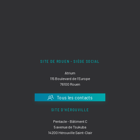
SITE DE ROUEN - SIÈGE SOCIAL
Atrium
115 Boulevard de l'Europe
76100 Rouen
Tous les contacts
SITE D'HÉROUVILLE
Pentacle - Bâtiment C
5 avenue de Tsukuba
14200 Hérouville Saint-Clair