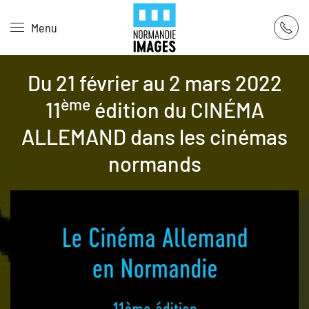
Panneau de gestion des cookies
Menu
Skip to main content
Du 21 février au 2 mars 2022
ème
11
édition du CINÉMA
ALLEMAND dans les cinémas
normands