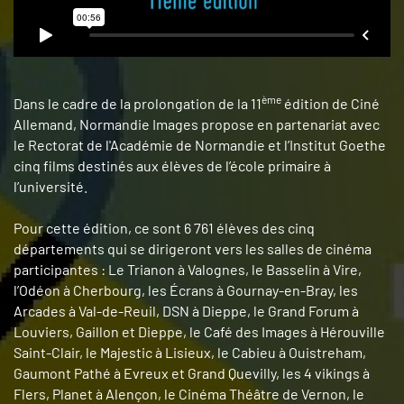
ème
Dans le cadre de la prolongation de la 11
édition de Ciné
Allemand, Normandie Images propose en partenariat avec
le Rectorat de l'Académie de Normandie et l’Institut Goethe
cinq films destinés aux élèves de l’école primaire à
l’université.
Pour cette édition, ce sont 6 761 élèves des cinq
départements qui se dirigeront vers les salles de cinéma
participantes : Le Trianon à Valognes, le Basselin à Vire,
l’Odéon à Cherbourg, les Écrans à Gournay-en-Bray, les
Arcades à Val-de-Reuil, DSN à Dieppe, le Grand Forum à
Louviers, Gaillon et Dieppe, le Café des Images à Hérouville
Saint-Clair, le Majestic à Lisieux, le Cabieu à Ouistreham,
Gaumont Pathé à Evreux et Grand Quevilly, les 4 vikings à
Flers, Planet à Alençon, le Cinéma Théâtre de Vernon, le