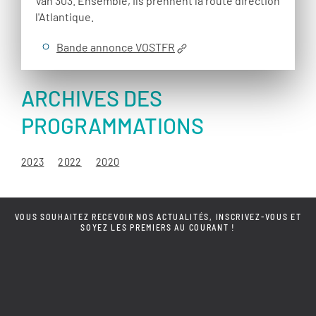
Van 303. Ensemble, ils prennent la route direction
l'Atlantique.
Bande annonce VOSTFR
ARCHIVES DES
PROGRAMMATIONS
2023
2022
2020
VOUS SOUHAITEZ RECEVOIR NOS ACTUALITÉS, INSCRIVEZ-VOUS ET
SOYEZ LES PREMIERS AU COURANT !