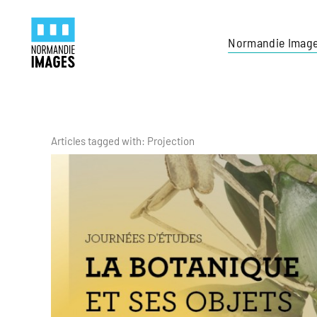
Panneau de gestion des cookies
Skip to main content
Normandie Imag
Articles tagged with: Projection