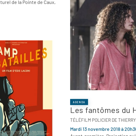
urel de la Pointe de Caux,
AGENDA
Les fantômes du 
TÉLÉFILM POLICIER DE THIERRY 
Mardi 13 novembre 2018 à 20h30,
Avant-première. Projection suiv