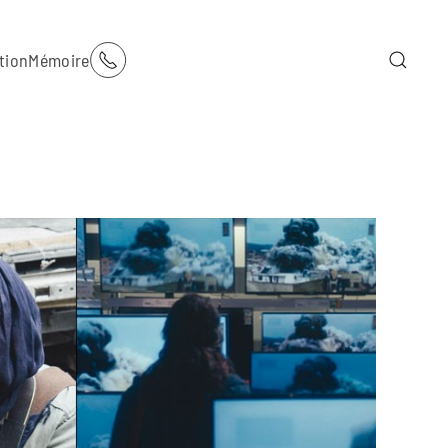
tion
Mémoire