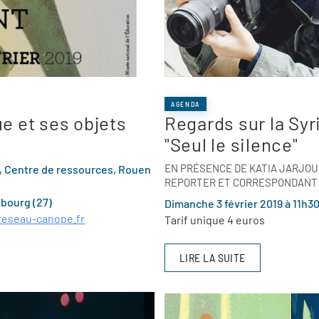
AGENDA
e et ses objets
Regards sur la Syr
"Seul le silence"
EN PRÉSENCE DE KATIA JARJOUR
n, Centre de ressources, Rouen
REPORTER ET CORRESPONDANT 
ubourg (27)
Dimanche 3 février 2019 à 11h3
reseau-canope.fr
Tarif unique 4 euros
LIRE LA SUITE