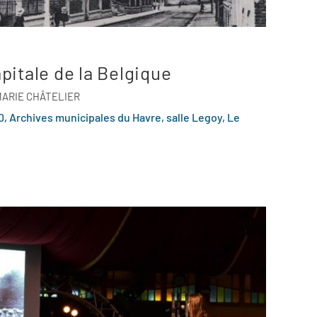
pitale de la Belgique
MARIE CHÂTELIER
, Archives municipales du Havre, salle Legoy, Le