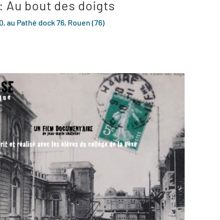
: Au bout des doigts
0, au Pathé dock 76, Rouen (76)