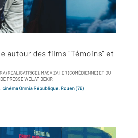
ie autour des films "Témoins" et
A (RÉALISATRICE), MASA ZAHER (COMÉDIENNE) ET DU
DE PRESSE WELAT BEKIR
0, cinéma Omnia République, Rouen (76)