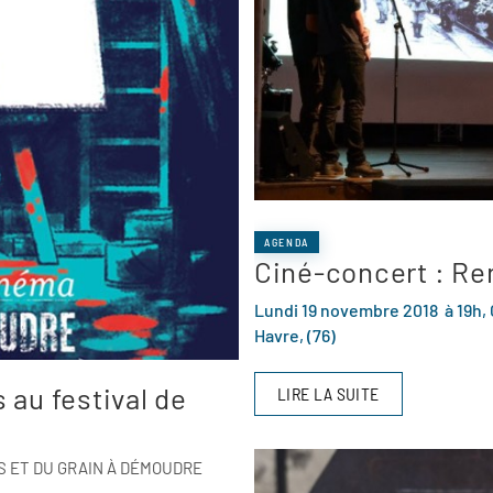
AGENDA
Ciné-concert : Re
Lundi 19 novembre 2018 à 19h, 
Havre, (76)
au festival de
LIRE LA SUITE
S ET DU GRAIN À DÉMOUDRE