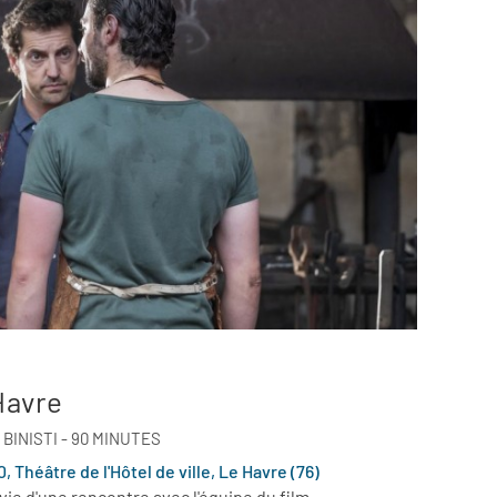
Havre
BINISTI - 90 MINUTES
 Théâtre de l'Hôtel de ville, Le Havre (76)
ie d'une rencontre avec l'équipe du film.