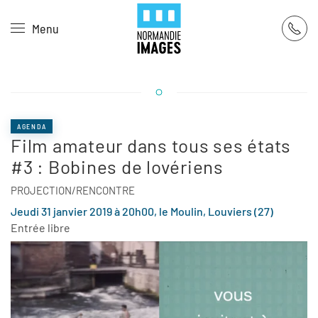
Panneau de gestion des cookies
Menu
Skip to main content
AGENDA
Film amateur dans tous ses états
#3 : Bobines de lovériens
PROJECTION/RENCONTRE
Jeudi 31 janvier 2019 à 20h00, le Moulin, Louviers (27)
Entrée libre