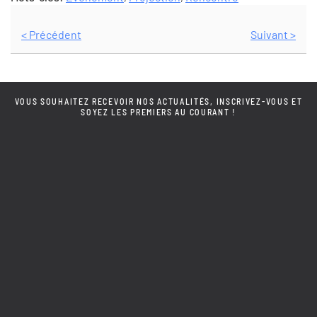
< Précédent
Suivant >
VOUS SOUHAITEZ RECEVOIR NOS ACTUALITÉS, INSCRIVEZ-VOUS ET
SOYEZ LES PREMIERS AU COURANT !