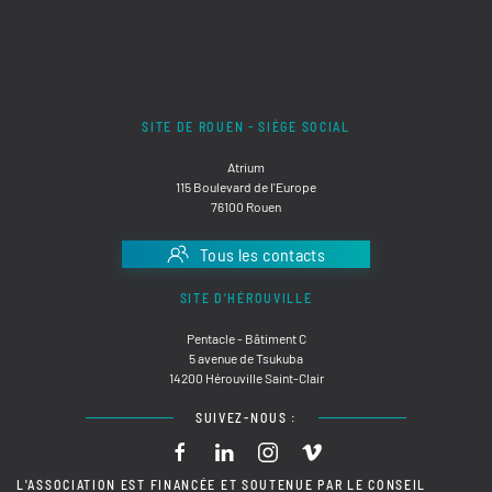
SITE DE ROUEN - SIÈGE SOCIAL
Atrium
115 Boulevard de l'Europe
76100 Rouen
Tous les contacts
SITE D'HÉROUVILLE
Pentacle - Bâtiment C
5 avenue de Tsukuba
14200 Hérouville Saint-Clair
SUIVEZ-NOUS :
L'ASSOCIATION EST FINANCÉE ET SOUTENUE PAR LE CONSEIL