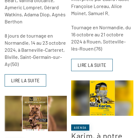
Béart, Vahina Giocante,
Françoise Loreau, Alice
Aymeric Lompret, Gérard
Moinet, Samuel R.
Watkins, Adama Diop, Agnès
Berthon
Tournage en Normandie, du
16 octobre au 21 octobre
8 jours de tournage en
2024 à Rouen, Sotteville-
Normandie, 14 au 23 octobre
lès-Rouen (76)
2024, à Barneville-Carteret,
Biville, Saint-Germain-sur-
Ay (50)
LIRE LA SUITE
LIRE LA SUITE
AGENDA
Karim, à notre