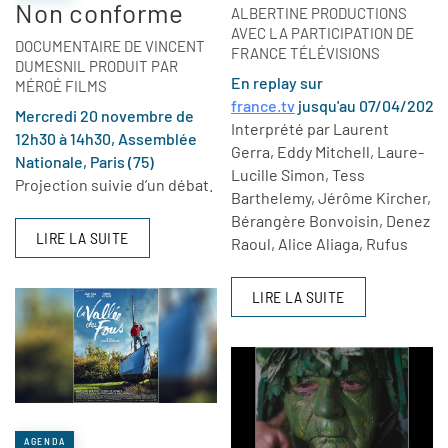
Non conforme
ALBERTINE PRODUCTIONS
AVEC LA PARTICIPATION DE
DOCUMENTAIRE DE VINCENT
FRANCE TÉLÉVISIONS
DUMESNIL PRODUIT PAR
En replay sur
MÉROÉ FILMS
france.tv
jusqu'au 07/04/2025
Mercredi 20 novembre de
Interprété par Laurent
12h30 à 14h30, Assemblée
Gerra, Eddy Mitchell, Laure-
Nationale, Paris (75)
Lucille Simon, Tess
Projection suivie d’un débat.
Barthelemy, Jérôme Kircher,
Bérangère Bonvoisin, Denez
LIRE LA SUITE
Raoul, Alice Aliaga, Rufus
LIRE LA SUITE
AGENDA