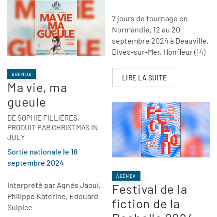
7 jours de tournage en
Normandie, 12 au 20
septembre 2024 à Deauville,
Dives-sur-Mer, Honfleur (14)
AGENDA
LIRE LA SUITE
Ma vie, ma
gueule
DE SOPHIE FILLIÈRES,
PRODUIT PAR CHRISTMAS IN
JULY
Sortie nationale le 18
septembre 2024
AGENDA
Interprété par Agnès Jaoui,
Festival de la
Philippe Katerine, Édouard
fiction de la
Sulpice