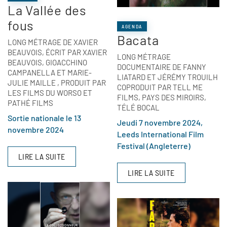
La Vallée des
fous
AGENDA
Bacata
LONG MÉTRAGE DE XAVIER
BEAUVOIS, ÉCRIT PAR XAVIER
LONG MÉTRAGE
BEAUVOIS, GIOACCHINO
DOCUMENTAIRE DE FANNY
CAMPANELLA ET MARIE­-
LIATARD ET JÉRÉMY TROUILH
JULIE MAILLE , PRODUIT PAR
COPRODUIT PAR TELL ME
LES FILMS DU WORSO ET
FILMS, PAYS DES MIROIRS,
PATHÉ FILMS
TÉLÉ BOCAL
Sortie nationale le 13
Jeudi 7 novembre 2024,
novembre 2024
Leeds International Film
Festival (Angleterre)
LIRE LA SUITE
LIRE LA SUITE