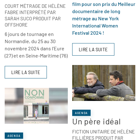
film pour son prix du Meilleur
COURT MÉTRAGE DE HÉLÈNE
documentaire de long
FABRE INTERPRÉTÉ PAR
métrage au New York
SARAH SUCO PRODUIT PAR
OFFSHORE
International Women
Festival 2024 !
6 jours de tournage en
Normandie, du 25 au 30
novembre 2024 dans l’Eure
LIRE LA SUITE
(27) et en Seine-Maritime (76)
LIRE LA SUITE
AGENDA
Un père idéal
FICTION UNITAIRE DE HÉLÈNE
AGENDA
FILLIÈRES PRODUIT PAR