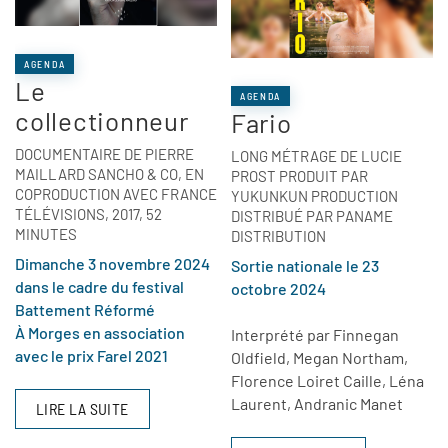
AGENDA
Le
AGENDA
collectionneur
Fario
DOCUMENTAIRE DE PIERRE
LONG MÉTRAGE DE LUCIE
MAILLARD SANCHO & CO, EN
PROST PRODUIT PAR
COPRODUCTION AVEC FRANCE
YUKUNKUN PRODUCTION
TÉLÉVISIONS, 2017, 52
DISTRIBUÉ PAR PANAME
MINUTES
DISTRIBUTION
Dimanche 3 novembre 2024
Sortie nationale le 23
dans le cadre du festival
octobre 2024
Battement Réformé
À Morges en association
Interprété par Finnegan
avec le prix Farel 2021
Oldfield, Megan Northam,
Florence Loiret Caille, Léna
Laurent, Andranic Manet
LIRE LA SUITE