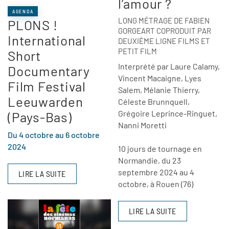
l’amour ?
AGENDA
LONG MÉTRAGE DE FABIEN
PLONS !
GORGEART COPRODUIT PAR
International
DEUXIÈME LIGNE FILMS ET
PETIT FILM
Short
Interprété par Laure Calamy,
Documentary
Vincent Macaigne, Lyes
Film Festival
Salem, Mélanie Thierry,
Leeuwarden
Céleste Brunnquell,
Grégoire Leprince-Ringuet,
(Pays-Bas)
Nanni Moretti
Du 4 octobre au 6 octobre
2024
10 jours de tournage en
Normandie, du 23
septembre 2024 au 4
LIRE LA SUITE
octobre, à Rouen (76)
LIRE LA SUITE