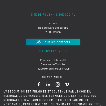
SITE DE ROUEN - SIÈGE SOCIAL
Atrium
115 Boulevard de l'Europe
76100 Rouen
Tous les contacts
SITE D'HÉROUVILLE
Pentacle - Bâtiment C
5 avenue de Tsukuba
14200 Hérouville Saint-Clair
SUIVEZ-NOUS :
L'ASSOCIATION EST FINANCÉE ET SOUTENUE PAR LE CONSEIL
RÉGIONAL DE NORMANDIE, DES SERVICES DE L'ÉTAT : DIRECTION
RÉGIONALE DES AFFAIRES CULTURELLES ET L'ACADÉMIE DE
NORMANDIE ; CENTRE NATIONAL DU CINÉMA ET DE L'IMAGE ANIMÉE ;