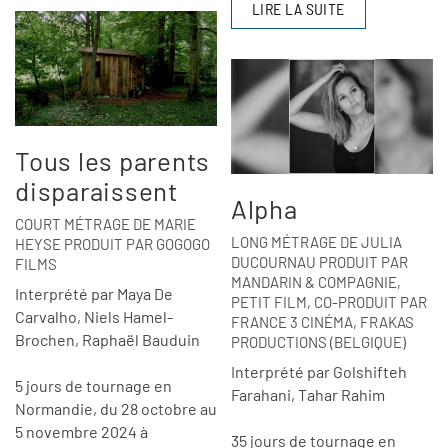
LIRE LA SUITE
Tous les parents
disparaissent
Alpha
COURT MÉTRAGE DE MARIE
LONG MÉTRAGE DE JULIA
HEYSE PRODUIT PAR GOGOGO
DUCOURNAU PRODUIT PAR
FILMS
MANDARIN & COMPAGNIE,
Interprété par Maya De
PETIT FILM, CO-PRODUIT PAR
Carvalho, Niels Hamel-
FRANCE 3 CINÉMA, FRAKAS
Brochen, Raphaël Bauduin
PRODUCTIONS (BELGIQUE)
Interprété par Golshifteh
5 jours de tournage en
Farahani, Tahar Rahim
Normandie, du 28 octobre au
5 novembre 2024 à
35 jours de tournage en