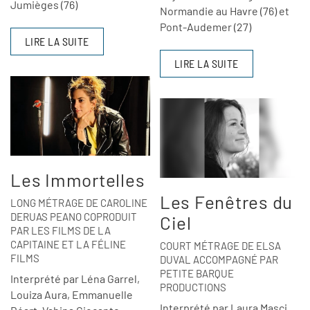
Jumièges (76)
Normandie au Havre (76) et
Pont-Audemer (27)
LIRE LA SUITE
LIRE LA SUITE
Les Immortelles
Les Fenêtres du
LONG MÉTRAGE DE CAROLINE
DERUAS PEANO COPRODUIT
Ciel
PAR LES FILMS DE LA
CAPITAINE ET LA FÉLINE
COURT MÉTRAGE DE ELSA
FILMS
DUVAL ACCOMPAGNÉ PAR
PETITE BARQUE
Interprété par Léna Garrel,
PRODUCTIONS
Louiza Aura, Emmanuelle
Interprété par Laura Masci,