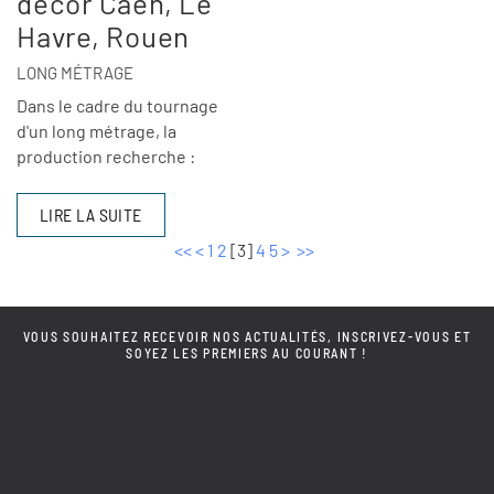
décor Caen, Le
Havre, Rouen
LONG MÉTRAGE
Dans le cadre du tournage
d'un long métrage, la
production recherche :
LIRE LA SUITE
<<
<
1
2
[
3
]
4
5
>
>>
VOUS SOUHAITEZ RECEVOIR NOS ACTUALITÉS, INSCRIVEZ-VOUS ET
SOYEZ LES PREMIERS AU COURANT !