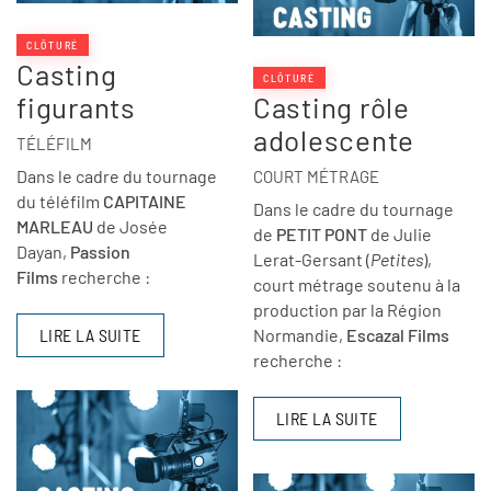
CLÔTURÉ
Casting
CLÔTURÉ
figurants
Casting rôle
adolescente
TÉLÉFILM
Dans le cadre du tournage
COURT MÉTRAGE
du téléfilm
CAPITAINE
Dans le cadre du tournage
MARLEAU
de Josée
de
PETIT PONT
de Julie
Dayan,
Passion
Lerat-Gersant (
Petites
),
Films
recherche :
court métrage soutenu à la
production par la Région
LIRE LA SUITE
Normandie,
Escazal Films
recherche :
LIRE LA SUITE