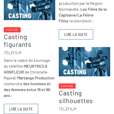
production par la Région
Normandie,
Les Films de la
Capitaine/La Féline
Films
recherchent :
CLÔTURÉ
LIRE LA SUITE
Casting
figurants
TÉLÉFILM
Dans le cadre du tournage
du téléfilm
MEURTRES À
HONFLEUR
de Christelle
Raynal,
Martange Production
recherche
des hommes et
CLÔTURÉ
des femmes entre 16 et 80
Casting
ans
:
silhouettes
LIRE LA SUITE
TÉLÉFILM