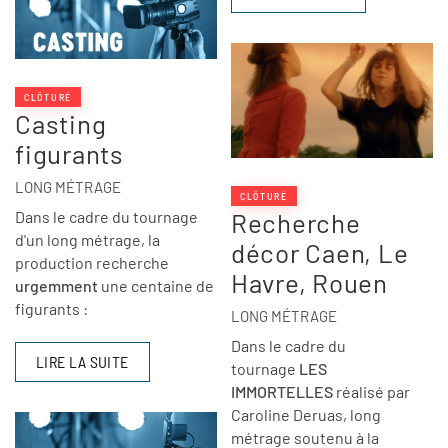
CLÔTURÉ
Casting
figurants
LONG MÉTRAGE
CLÔTURÉ
Dans le cadre du tournage
Recherche
d'un long métrage, la
décor Caen, Le
production recherche
Havre, Rouen
urgemment
une centaine de
figurants :
LONG MÉTRAGE
Dans le cadre du
LIRE LA SUITE
tournage
LES
IMMORTELLES
réalisé par
Caroline Deruas, long
métrage soutenu à la