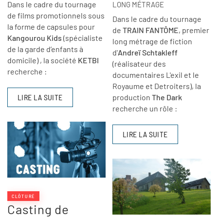
Dans le cadre du tournage
LONG MÉTRAGE
de films promotionnels sous
Dans le cadre du tournage
la forme de capsules pour
de
TRAIN FANTÔME
, premier
Kangourou Kids
(spécialiste
long métrage de fiction
de la garde d’enfants à
d'
Andreï Schtakleff
domicile) , la société
KETBI
(réalisateur des
recherche :
documentaires L'exil et le
Royaume et Detroiters), la
LIRE LA SUITE
production
The Dark
recherche un rôle :
LIRE LA SUITE
CLÔTURÉ
Casting de