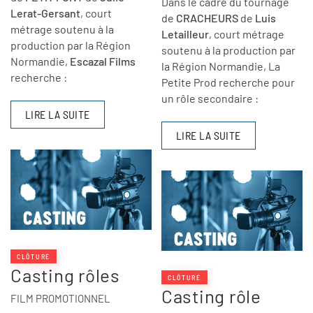
Dans le cadre du tournage
Lerat-Gersant
, court
de
CRACHEURS
de
Luis
métrage soutenu à la
Letailleur
, court métrage
production par la Région
soutenu à la production par
Normandie,
Escazal Films
la Région Normandie, La
recherche :
Petite Prod recherche pour
un rôle secondaire :
LIRE LA SUITE
LIRE LA SUITE
CLÔTURÉ
Casting rôles
CLÔTURÉ
Casting rôle
FILM PROMOTIONNEL