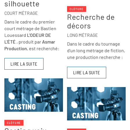
silhouette
CLÔTURÉ
COURT MÉTRAGE
Recherche de
Dans le cadre du premier
décors
court métrage de Bastien
Louessard
L'ODEUR DE
LONG MÉTRAGE
L'ÉTÉ
, produit par
Asmar
Dans le cadre du tournage
Production
, est recherché:
d'un long métrage de fiction,
une production recherche :
LIRE LA SUITE
LIRE LA SUITE
CLÔTURÉ