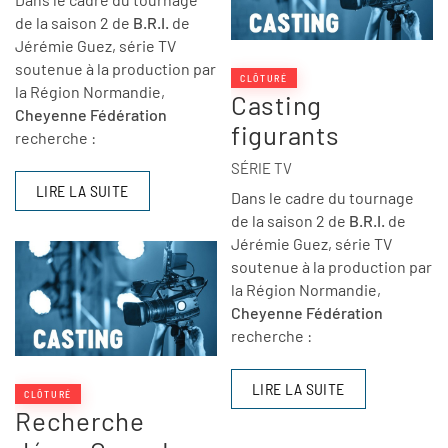
de la saison 2 de
B.R.I.
de
Jérémie Guez, série TV
soutenue à la production par
CLÔTURÉ
la Région Normandie,
Casting
Cheyenne Fédération
figurants
recherche :
SÉRIE TV
LIRE LA SUITE
Dans le cadre du tournage
de la saison 2 de
B.R.I.
de
Jérémie Guez, série TV
soutenue à la production par
la Région Normandie,
Cheyenne Fédération
recherche :
LIRE LA SUITE
CLÔTURÉ
Recherche