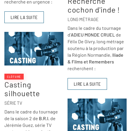
Recherche
recherche en urgence :
cochon d'inde !
LIRE LA SUITE
LONG MÉTRAGE
Dans le cadre du tournage
d’
ADIEU MONDE CRUEL
de
Félix De Givry, long métrage
soutenu à la production par
la Région Normandie,
Iliade
& Films et Remembers
recherchent :
CLÔTURÉ
Casting
LIRE LA SUITE
silhouette
SÉRIE TV
Dans le cadre du tournage
de la saison 2 de
B.R.I.
de
Jérémie Guez, série TV