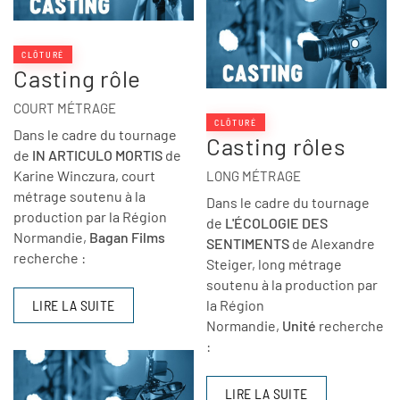
CLÔTURÉ
Casting rôle
COURT MÉTRAGE
CLÔTURÉ
Dans le cadre du tournage
Casting rôles
de
IN ARTICULO MORTIS
de
Karine Winczura, court
LONG MÉTRAGE
métrage soutenu à la
Dans le cadre du tournage
production par la Région
de
L'ÉCOLOGIE DES
Normandie,
Bagan Films
SENTIMENTS
de Alexandre
recherche :
Steiger, long métrage
soutenu à la production par
LIRE LA SUITE
la Région
Normandie,
Unité
recherche
:
LIRE LA SUITE