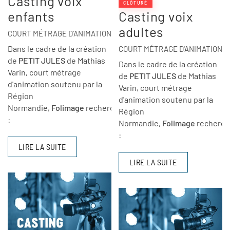
Casting voix
CLÔTURÉ
enfants
Casting voix
adultes
COURT MÉTRAGE D'ANIMATION
Dans le cadre de la création
COURT MÉTRAGE D'ANIMATION
de
PETIT JULES
de Mathias
Dans le cadre de la création
Varin, court métrage
de
PETIT JULES
de Mathias
d'animation soutenu par la
Varin, court métrage
Région
d'animation soutenu par la
Normandie,
Folimage
recherche
Région
:
Normandie,
Folimage
recherch
:
LIRE LA SUITE
LIRE LA SUITE