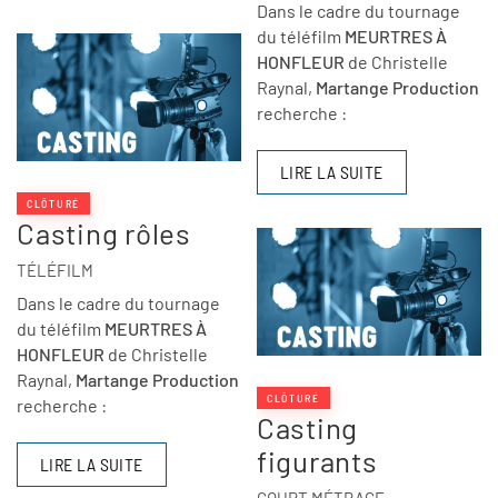
Dans le cadre du tournage
du téléfilm
MEURTRES À
HONFLEUR
de Christelle
Raynal,
Martange Production
recherche :
LIRE LA SUITE
CLÔTURÉ
Casting rôles
TÉLÉFILM
Dans le cadre du tournage
du téléfilm
MEURTRES À
HONFLEUR
de Christelle
Raynal,
Martange Production
CLÔTURÉ
recherche :
Casting
figurants
LIRE LA SUITE
COURT MÉTRAGE