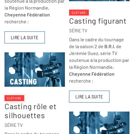
soutenue à la production par
la Région Normandie,
CLÔTURÉ
Cheyenne Fédération
Casting figurant
recherche :
SÉRIE TV
LIRE LA SUITE
Dans le cadre du tournage
de la saison 2 de
B.R.I.
de
Jérémie Guez, série TV
soutenue à la production par
la Région Normandie,
Cheyenne Fédération
recherche :
LIRE LA SUITE
CLÔTURÉ
Casting rôle et
silhouettes
SÉRIE TV
Dans le cadre du tournage