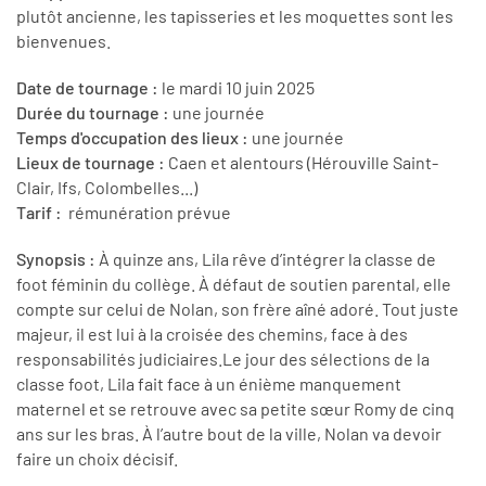
plutôt ancienne, les tapisseries et les moquettes sont les
bienvenues.
Date de tournage :
le mardi 10 juin 2025
Durée du tournage :
une journée
Temps d'occupation des lieux :
une journée
Lieux de tournage :
Caen et alentours (Hérouville Saint-
Clair, Ifs, Colombelles...)
Tarif :
rémunération prévue
Synopsis :
À quinze ans, Lila rêve d’intégrer la classe de
foot féminin du collège. À défaut de soutien parental, elle
compte sur celui de Nolan, son frère aîné adoré. Tout juste
majeur, il est lui à la croisée des chemins, face à des
responsabilités judiciaires.Le jour des sélections de la
classe foot, Lila fait face à un énième manquement
maternel et se retrouve avec sa petite sœur Romy de cinq
ans sur les bras. À l’autre bout de la ville, Nolan va devoir
faire un choix décisif.