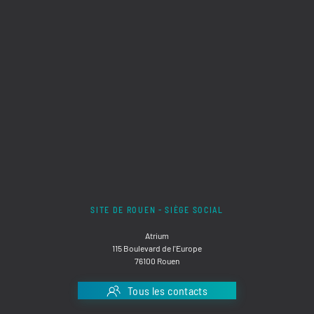
SITE DE ROUEN - SIÈGE SOCIAL
Atrium
115 Boulevard de l'Europe
76100 Rouen
Tous les contacts