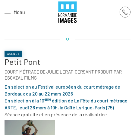
Panneau de gestion des cookies
Menu
Skip to main content
AGENDA
Petit Pont
COURT MÉTRAGE DE JULIE LERAT-GERSANT PRODUIT PAR
ESCAZAL FILMS
En sélection au Festival européen du court métrage de
Bordeaux du 20 au 22 mars 2026
ème
En sélection à la 10
édition de La Fête du court métrage
ARTE, jeudi 26 mars à 19h, la Gaîté Lyrique, Paris (75)
Séance gratuite et en présence de la réalisatrice