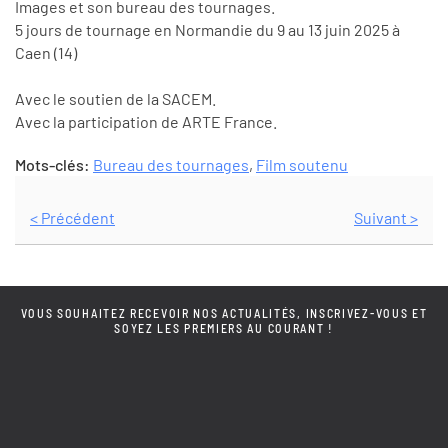
Images et son bureau des tournages.
5 jours de tournage en Normandie du 9 au 13 juin 2025 à
Caen (14)
Avec le soutien de la SACEM.
Avec la participation de ARTE France.
Mots-clés:
Bureau des tournages
,
Film soutenu
< Précédent
Suivant >
VOUS SOUHAITEZ RECEVOIR NOS ACTUALITÉS, INSCRIVEZ-VOUS ET
SOYEZ LES PREMIERS AU COURANT !