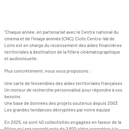
"Chaque année, en partenariat avec le Centre national du
cinéma et de l'image animée (CNC), Ciclic Centre-Val de
Loire est en charge du recensement des aides financières
territoriales à destination de la filière cinématographique
et audiovisuelle.
Plus concrètement, nous vous proposons :
Une carte de l'ensembles des aides territoriales françaises
Un moteur de recherche personnalisé pour répondre à vos
besoins
Une base de données des projets soutenus depuis 2003
Les grandes tendances décryptées par notre équipe
En 2025, ce sont 40 collectivités engagées en faveur de la
filière qui ont accordé près de 2 602 aides accordées à la