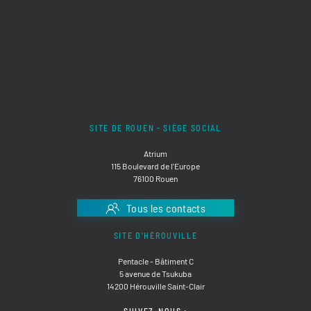
SITE DE ROUEN - SIÈGE SOCIAL
Atrium
115 Boulevard de l'Europe
76100 Rouen
Tous les contacts
SITE D'HÉROUVILLE
Pentacle - Bâtiment C
5 avenue de Tsukuba
14200 Hérouville Saint-Clair