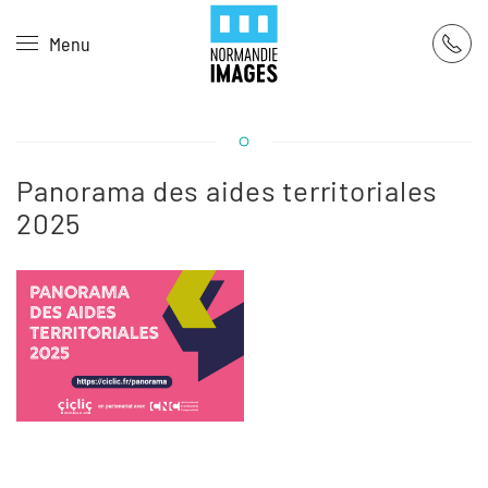
Panneau de gestion des cookies
Menu
Skip to main content
Panorama des aides territoriales
2025