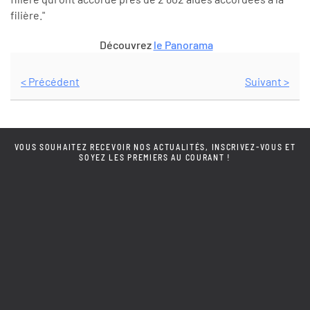
filière."
Découvrez
le Panorama
< Précédent
Suivant >
VOUS SOUHAITEZ RECEVOIR NOS ACTUALITÉS, INSCRIVEZ-VOUS ET
SOYEZ LES PREMIERS AU COURANT !