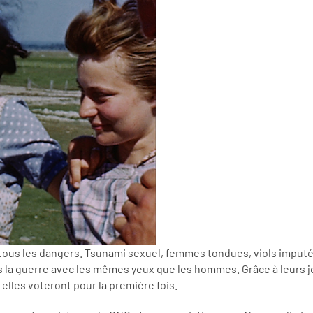
e tous les dangers. Tsunami sexuel, femmes tondues, viols imputé
s la guerre avec les mêmes yeux que les hommes. Grâce à leurs jo
 elles voteront pour la première fois.