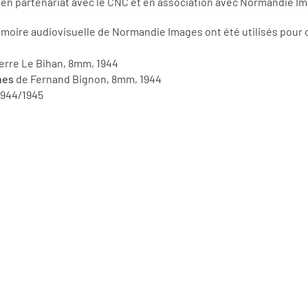
 en partenariat avec le CNC et en association avec Normandie I
Mémoire audiovisuelle de Normandie Images ont été utilisés pour
erre Le Bihan, 8mm, 1944
nes
de Fernand Bignon, 8mm, 1944
1944/1945