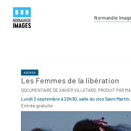
Panneau de gestion des cookies
Skip to main content
Normandie Imag
AGENDA
Les Femmes de la libération
DOCUMENTAIRE DE XAVIER VILLETARD, PRODUIT PAR MA
Lundi 2 septembre à 20h30, salle du clos Saint Martin,
Entrée gratuite