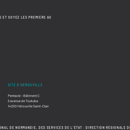
S ET SOYEZ LES PREMIERS AU
SITE D'HÉROUVILLE
Pentacle - Bâtiment C
5 avenue de Tsukuba
14200 Hérouville Saint-Clair
ONAL DE NORMANDIE, DES SERVICES DE L'ÉTAT : DIRECTION RÉGIONALE D