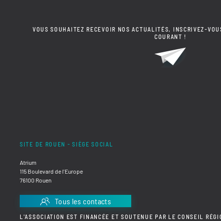
VOUS SOUHAITEZ RECEVOIR NOS ACTUALITÉS, INSCRIVEZ-VOU
COURANT !
SITE DE ROUEN - SIÈGE SOCIAL
Atrium
115 Boulevard de l'Europe
76100 Rouen
Tous les contacts
L'ASSOCIATION EST FINANCÉE ET SOUTENUE PAR LE CONSEIL RÉGI