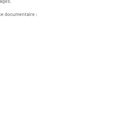
mages.
 ce documentaire :