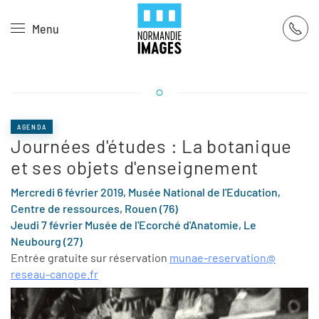
Panneau de gestion des cookies
Menu
Skip to main content
AGENDA
Journées d'études : La botanique
et ses objets d'enseignement
Mercredi 6 février 2019, Musée National de l'Education,
Centre de ressources, Rouen (76)
Jeudi 7 février Musée de l'Ecorché d'Anatomie, Le
Neubourg (27)
Entrée gratuite sur réservation
munae-reservation@
reseau-canope.fr