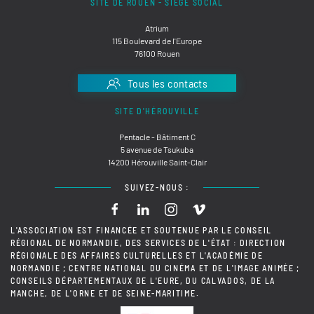
SITE DE ROUEN - SIÈGE SOCIAL
Atrium
115 Boulevard de l'Europe
76100 Rouen
Tous les contacts
SITE D'HÉROUVILLE
Pentacle - Bâtiment C
5 avenue de Tsukuba
14200 Hérouville Saint-Clair
SUIVEZ-NOUS :
L'ASSOCIATION EST FINANCÉE ET SOUTENUE PAR LE CONSEIL
RÉGIONAL DE NORMANDIE, DES SERVICES DE L'ÉTAT : DIRECTION
RÉGIONALE DES AFFAIRES CULTURELLES ET L'ACADÉMIE DE
NORMANDIE ; CENTRE NATIONAL DU CINÉMA ET DE L'IMAGE ANIMÉE ;
CONSEILS DÉPARTEMENTAUX DE L'EURE, DU CALVADOS, DE LA
MANCHE, DE L'ORNE ET DE SEINE-MARITIME.