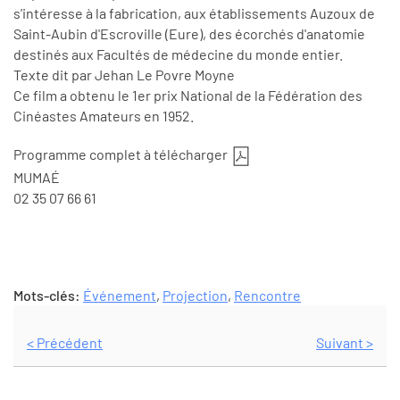
s'intéresse à la fabrication, aux établissements Auzoux de
Saint-Aubin d'Escroville (Eure), des écorchés d'anatomie
destinés aux Facultés de médecine du monde entier.
Texte dit par Jehan Le Povre Moyne
Ce film a obtenu le 1er prix National de la Fédération des
Cinéastes Amateurs en 1952.
Programme complet à télécharger
MUMAÉ
02 35 07 66 61
Mots-clés:
Événement
,
Projection
,
Rencontre
< Précédent
Suivant >