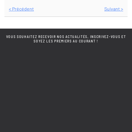
< Précédent
Suivant >
VOUS SOUHAITEZ RECEVOIR NOS ACTUALITÉS, INSCRIVEZ-VOUS ET
SOYEZ LES PREMIERS AU COURANT !