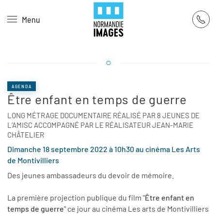
Panneau de gestion des cookies
Menu
Skip to main content
AGENDA
Être enfant en temps de guerre
LONG MÉTRAGE DOCUMENTAIRE RÉALISÉ PAR 8 JEUNES DE
L’AMISC ACCOMPAGNÉ PAR LE RÉALISATEUR JEAN-MARIE
CHÂTELIER
Dimanche 18 septembre 2022 à 10h30 au cinéma Les Arts
de Montivilliers
Des jeunes ambassadeurs du devoir de mémoire.
La première projection publique du film "
Être enfant en
temps de guerre
" ce jour au cinéma Les arts de Montivilliers