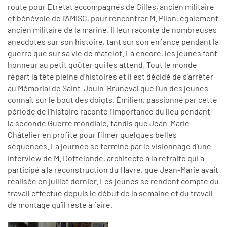
route pour Etretat accompagnés de Gilles, ancien militaire
et bénévole de l’AMISC, pour rencontrer M. Pilon, également
ancien militaire de la marine. Il leur raconte de nombreuses
anecdotes sur son histoire, tant sur son enfance pendant la
guerre que sur sa vie de matelot. Là encore, les jeunes font
honneur au petit goûter qui les attend. Tout le monde
repart la tête pleine d’histoires et il est décidé de s’arrêter
au Mémorial de Saint-Jouin-Bruneval que l’un des jeunes
connaît sur le bout des doigts. Émilien, passionné par cette
période de l’histoire raconte l’importance du lieu pendant
la seconde Guerre mondiale, tandis que Jean-Marie
Châtelier en profite pour filmer quelques belles
séquences. La journée se termine par le visionnage d’une
interview de M. Dottelonde, architecte à la retraite qui a
participé à la reconstruction du Havre, que Jean-Marie avait
réalisée en juillet dernier. Les jeunes se rendent compte du
travail effectué depuis le début de la semaine et du travail
de montage qu’il reste à faire.