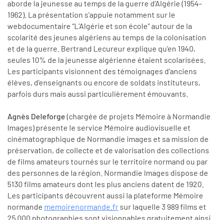
aborde la jeunesse au temps de la guerre d’Algérie (1954-
1962). La présentation s'appuie notamment sur le
webdocumentaire “L’Algérie et son école” autour de la
scolarité des jeunes algériens au temps de la colonisation
et de la guerre. Bertrand Lecureur explique qu’en 1940,
seules 10% de la jeunesse algérienne étaient scolarisées.
Les participants visionnent des témoignages d’anciens
élèves, d’enseignants ou encore de soldats instituteurs,
parfois durs mais aussi particulièrement émouvants.
Agnès Deleforge
(chargée de projets Mémoire à Normandie
Images) présente le service Mémoire audiovisuelle et
cinématographique de Normandie images et sa mission de
préservation, de collecte et de valorisation des collections
de films amateurs tournés sur le territoire normand ou par
des personnes de la région. Normandie Images dispose de
5130 films amateurs dont les plus anciens datent de 1920.
Les participants découvrent aussi la plateforme Mémoire
normande
memoirenormande.fr
sur laquelle 3 989 films et
25 000 photographies sont visionnables gratuitement ainsi