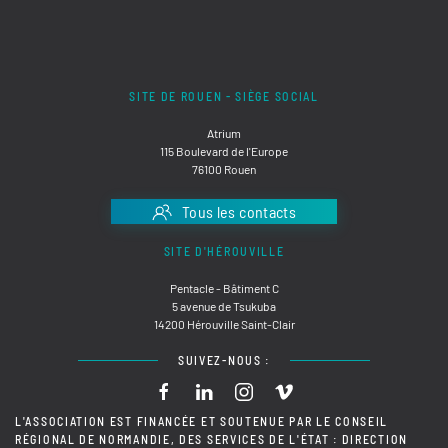
SITE DE ROUEN - SIÈGE SOCIAL
Atrium
115 Boulevard de l'Europe
76100 Rouen
Tous les contacts
SITE D'HÉROUVILLE
Pentacle - Bâtiment C
5 avenue de Tsukuba
14200 Hérouville Saint-Clair
SUIVEZ-NOUS :
L'ASSOCIATION EST FINANCÉE ET SOUTENUE PAR LE CONSEIL
RÉGIONAL DE NORMANDIE, DES SERVICES DE L'ÉTAT : DIRECTION