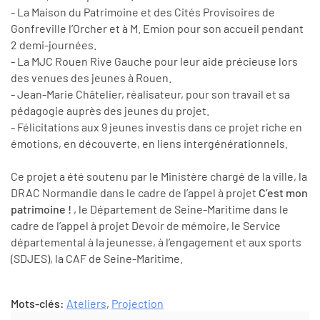
- La Maison du Patrimoine et des Cités Provisoires de
Gonfreville l’Orcher et à M. Emion pour son accueil pendant
2 demi-journées.
- La MJC Rouen Rive Gauche pour leur aide précieuse lors
des venues des jeunes à Rouen.
- Jean-Marie Châtelier, réalisateur, pour son travail et sa
pédagogie auprès des jeunes du projet.
- Félicitations aux 9 jeunes investis dans ce projet riche en
émotions, en découverte, en liens intergénérationnels.
Ce projet a été soutenu par le Ministère chargé de la ville, la
DRAC Normandie dans le cadre de l’appel à projet
C’est mon
patrimoine !
, le Département de Seine-Maritime dans le
cadre de l’appel à projet Devoir de mémoire, le Service
départemental à la jeunesse, à l’engagement et aux sports
(SDJES), la CAF de Seine-Maritime.
Mots-clés:
Ateliers
,
Projection