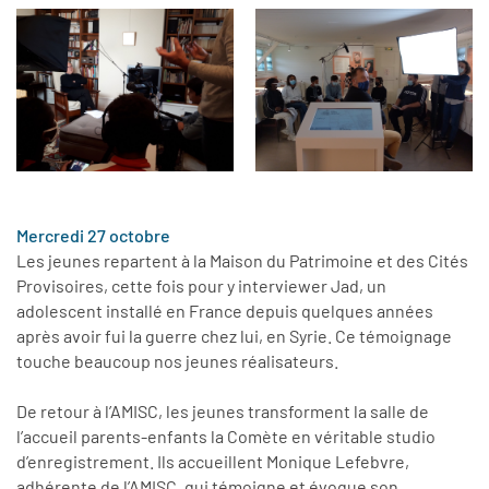
Mercredi 27 octobre
Les jeunes repartent à la Maison du Patrimoine et des Cités
Provisoires, cette fois pour y interviewer Jad, un
adolescent installé en France depuis quelques années
après avoir fui la guerre chez lui, en Syrie. Ce témoignage
touche beaucoup nos jeunes réalisateurs.
De retour à l’AMISC, les jeunes transforment la salle de
l’accueil parents-enfants la Comète en véritable studio
d’enregistrement. Ils accueillent Monique Lefebvre,
adhérente de l’AMISC, qui témoigne et évoque son