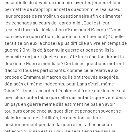
essentielle du devoir de mémoire avec les jeunes et leur
permettre de s’approprier cette question ? Le réalisateur
leur propose de remplir un questionnaire afin d’alimenter
les échanges au cours de l’après-midi. Quel est leur
ressenti face à la déclaration d’Emmanuel Macron : “Nous
sommes en guerre” (lors du premier confinement) ? Quelle
serait selon eux la chose la plus difficile à vivre en temps de
guerre ? Ont-ils déjà connu la guerre et pensent-ils la
connaître un jour ? Quelle aurait été leur réaction durant la
deuxième Guerre mondiale ? Certaines questions mettent
d’accord tous les participants, comme celle relative aux
propos d’Emmanuel Macron qu’ils ont trouvés exagérés,
déplacés et même indécents, pour Lana c’était même
“abusé” ! Tous s’accordent également à dire que leur vie est
bien plus confortable que celle des enfants qui vivent dans
un pays en guerre même s’ils estiment ne pas en avoir
toujours conscience au quotidien et pensent souvent se
plaindre pour des futilités. La question sur leur
positionnement pendant la guerre les fait beaucoup
réfléchir. Si Ewan est sûr qu’il se serait engagé dans la