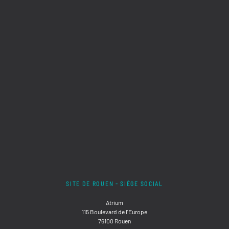
SITE DE ROUEN - SIÈGE SOCIAL
Atrium
115 Boulevard de l'Europe
76100 Rouen