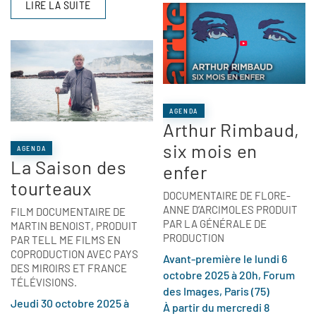
LIRE LA SUITE
AGENDA
Arthur Rimbaud,
six mois en
AGENDA
La Saison des
enfer
tourteaux
DOCUMENTAIRE DE FLORE-
ANNE D’ARCIMOLES PRODUIT
FILM DOCUMENTAIRE DE
PAR LA GÉNÉRALE DE
MARTIN BENOIST, PRODUIT
PRODUCTION
PAR TELL ME FILMS EN
COPRODUCTION AVEC PAYS
Avant-première le lundi 6
DES MIROIRS ET FRANCE
octobre 2025 à 20h, Forum
TÉLÉVISIONS.
des Images, Paris (75)
Jeudi 30 octobre 2025 à
À partir du mercredi 8