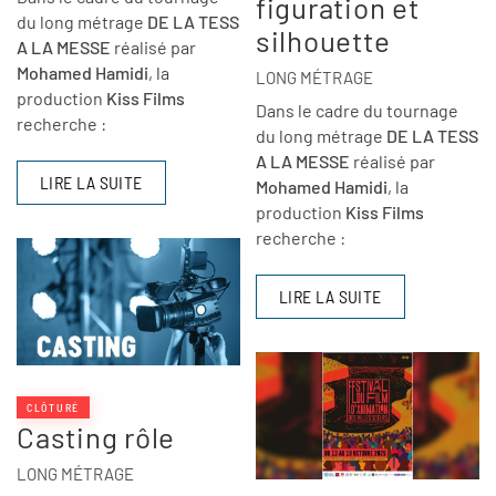
figuration et
du long métrage
DE LA TESS
silhouette
A LA MESSE
réalisé par
Mohamed Hamidi
, la
LONG MÉTRAGE
production
Kiss Films
Dans le cadre du tournage
recherche :
du long métrage
DE LA TESS
A LA MESSE
réalisé par
LIRE LA SUITE
Mohamed Hamidi
, la
production
Kiss Films
recherche :
LIRE LA SUITE
CLÔTURÉ
Casting rôle
LONG MÉTRAGE