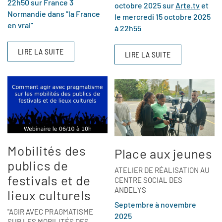
22h50 sur France 3
octobre 2025 sur
Arte.tv
et
Normandie dans "la France
le mercredi 15 octobre 2025
en vrai"
à 22h55
LIRE LA SUITE
LIRE LA SUITE
Mobilités des
Place aux jeunes
publics de
ATELIER DE RÉALISATION AU
festivals et de
CENTRE SOCIAL DES
ANDELYS
lieux culturels
Septembre à novembre
"AGIR AVEC PRAGMATISME
2025
SUR LES MOBILITÉS DES