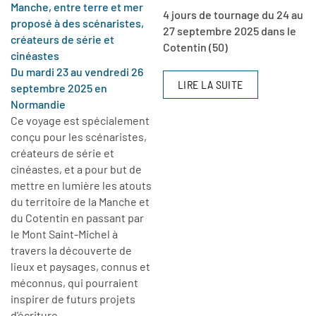
Manche, entre terre et mer
4 jours de tournage du 24 au
proposé à des scénaristes,
27 septembre 2025 dans le
créateurs de série et
Cotentin (50)
cinéastes
Du mardi 23 au vendredi 26
LIRE LA SUITE
septembre 2025 en
Normandie
Ce voyage est spécialement
conçu pour les scénaristes,
créateurs de série et
cinéastes, et a pour but de
mettre en lumière les atouts
du territoire de la Manche et
du Cotentin en passant par
le Mont Saint-Michel à
travers la découverte de
lieux et paysages, connus et
méconnus, qui pourraient
inspirer de futurs projets
d'écriture.