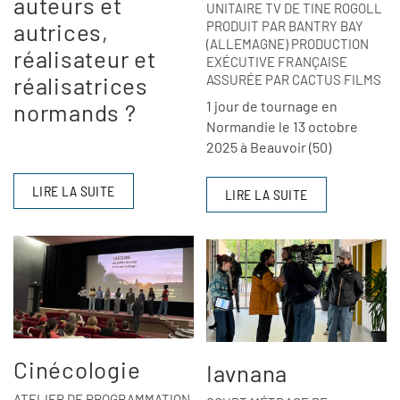
auteurs et
UNITAIRE TV DE TINE ROGOLL
autrices,
PRODUIT PAR BANTRY BAY
(ALLEMAGNE) PRODUCTION
réalisateur et
EXÉCUTIVE FRANÇAISE
réalisatrices
ASSURÉE PAR CACTUS FILMS
1 jour de tournage en
normands ?
Normandie le 13 octobre
2025 à Beauvoir (50)
LIRE LA SUITE
LIRE LA SUITE
Cinécologie
Iavnana
ATELIER DE PROGRAMMATION