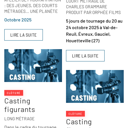
COURT MÉTRAGE DE
: DES JEUNES, DES COURTS
CHARLES GRAMMARE
MÉTRAGES… UNE PLANÈTE
PRODUIT PAR ORPHÉE FILMS
Octobre 2025
5 jours de tournage du 20 au
24 octobre 2025 à Val-de-
Reuil, Évreux, Gauciel,
LIRE LA SUITE
Houetteville (27)
LIRE LA SUITE
CLÔTURÉ
Casting
figurants
CLÔTURÉ
LONG MÉTRAGE
Casting
Dans le cadre du tournage