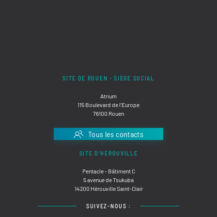
SITE DE ROUEN - SIÈGE SOCIAL
Atrium
115 Boulevard de l'Europe
76100 Rouen
Tous les contacts
SITE D'HÉROUVILLE
Pentacle - Bâtiment C
5 avenue de Tsukuba
14200 Hérouville Saint-Clair
SUIVEZ-NOUS :