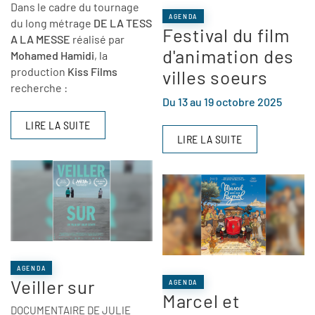
Dans le cadre du tournage
AGENDA
du long métrage
DE LA TESS
Festival du film
A LA MESSE
réalisé par
d'animation des
Mohamed Hamidi
, la
production
Kiss Films
villes soeurs
recherche :
Du 13 au 19 octobre 2025
LIRE LA SUITE
LIRE LA SUITE
AGENDA
Veiller sur
AGENDA
Marcel et
DOCUMENTAIRE DE JULIE