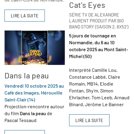
Cat’s Eyes
SÉRIE TV DE ALEXANDRE
LIRE LA SUITE
LAURENT PRODUIT PAR BIG
BAND STORY (SAISON 2, 8X52’)
5 jours de tournage en
Normandie, du 6 au 10
octobre 2025 au Mont Saint-
Michel (50)
Interprété Camille Lou,
Dans la peau
Constance Labbé, Claire
Romain, MB14, Elodie
Vendredi 10 octobre 2025 au
Fontan, Shy’m, Simon
Café des Images, Hérouville
Ehrlacher, Tom Leeb, Arnaud
Saint-Clair (14)
Binard, Jérôme Le Banner
Projection-rencontre autour
du film
Dans la peau
de
Pascal Tessaud
LIRE LA SUITE