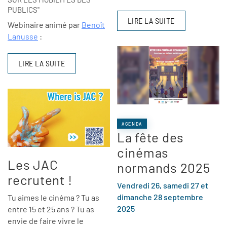
PUBLICS"
LIRE LA SUITE
Webinaire animé par
Benoît
Lanusse
:
LIRE LA SUITE
AGENDA
La fête des
cinémas
Les JAC
normands 2025
recrutent !
Vendredi 26, samedi 27 et
dimanche 28 septembre
Tu aimes le cinéma ? Tu as
2025
entre 15 et 25 ans ? Tu as
envie de faire vivre le