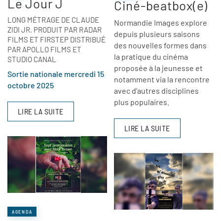
Le Jour J
Ciné-beatbox(e)
LONG MÉTRAGE DE CLAUDE
Normandie Images explore
ZIDI JR. PRODUIT PAR RADAR
depuis plusieurs saisons
FILMS ET FIRSTEP DISTRIBUÉ
des nouvelles formes dans
PAR APOLLO FILMS ET
la pratique du cinéma
STUDIO CANAL
proposée à la jeunesse et
Sortie nationale mercredi 15
notamment via la rencontre
octobre 2025
avec d’autres disciplines
plus populaires.
LIRE LA SUITE
LIRE LA SUITE
AGENDA