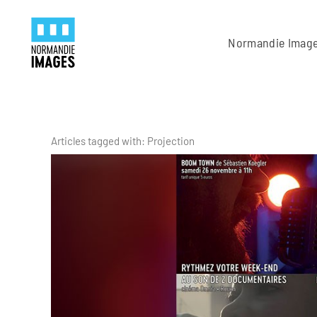
Panneau de gestion des cookies
Skip to main content
Normandie Imag
Articles tagged with: Projection