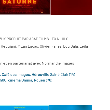
UY PRODUIT PAR AGAT FILMS - EX NIHILO
 Reggiani, Y Lan Lucas, Olivier Faliez, Lou Gala, Leila
n et en partenariat avec Normandie Images
Café des images, Hérouville Saint-Clair (14)
h00, cinéma Omnia, Rouen (76)