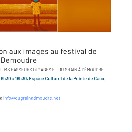
on aux images au festival de
à Démoudre
FILMS PASSEURS D'IMAGES ET DU GRAIN À DÉMOUDRE
h30 à 16h30, Espace Culturel de la Pointe de Caux,
 à
info@dugrainadmoudre.net