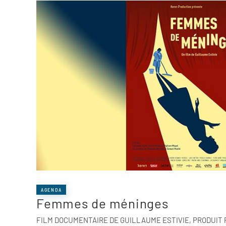
AGENDA
Femmes de méninges
FILM DOCUMENTAIRE DE GUILLAUME ESTIVIE, PRODUIT