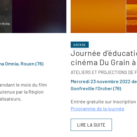
AGENDA
Journée d'éducati
cinéma Du Grain 
ma Omnia, Rouen (76)
ATELIERS ET PROJECTIONS DE 
Mercredi 23 novembre 2022 de 9
ndant le mois du film
Gonfreville l’Orcher (76)
utenus par la Région
alisateurs.
Entrée gratuite sur inscription
Programme de la journée
LIRE LA SUITE