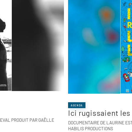
AGENDA
Ici rugissaient les
EVAL PRODUIT PAR GAËLLE
DOCUMENTAIRE DE LAURINE ES
HABILIS PRODUCTIONS