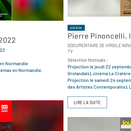
AGENDA
Pierre Pinoncelli, 
 2022
DOCUMENTAIRE DE VIRGILE NOVA
022
TV
Sélection festivals :
s en Normandie
Projection le jeudi 22 septembre
 cinémas en Normandie.
Grolandais), cinéma Le Cratère
Projection le samedi 24 septem
des Artistes Contemporains), 
LIRE LA SUITE