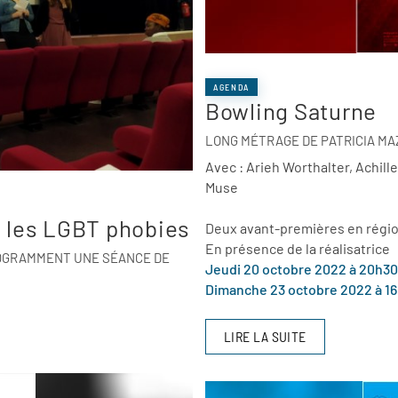
AGENDA
Bowling Saturne
LONG MÉTRAGE DE PATRICIA MAZ
Avec : Arieh Worthalter, Achille
Muse
e les LGBT phobies
Deux avant-premières en régio
En présence de la réalisatrice
OGRAMMENT UNE SÉANCE DE
Jeudi 20 octobre 2022 à 20h30, 
Dimanche 23 octobre 2022 à 16
LIRE LA SUITE