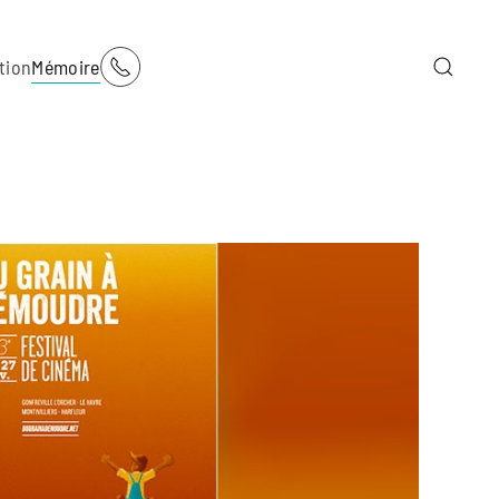
tion
Mémoire