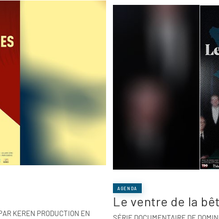
AGENDA
Le ventre de la bê
 PAR KEREN PRODUCTION EN
SÉRIE DOCUMENTAIRE DE DOMINI