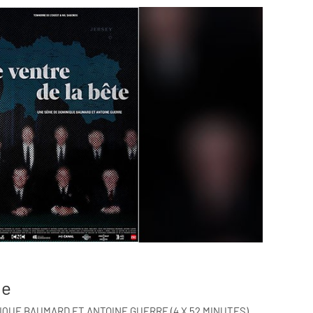
te
QUE BAUMARD ET ANTOINE GUERRE (4 X 52 MINUTES)