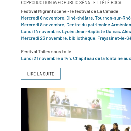
COPRODUCTION AVEC PUBLIC SÉNAT ET TÉLÉ BOCAL
Festival Migrant'scène - le festival de La Cimade
Mercredi 8 novembre, Ciné-théâtre, Tournon-sur-Rh
Mercredi 8 novembre, Centre du patrimoine Arménien
Lundi 14 novembre, Lycée Jean-Baptiste Dumas, Alès
Mercredi 23 novembre, bibliothèque, Frayssinet-le-Gé
Festival Toiles sous toile
Lundi 21 novembre à 14h, Chapiteau de la fontaine au
LIRE LA SUITE