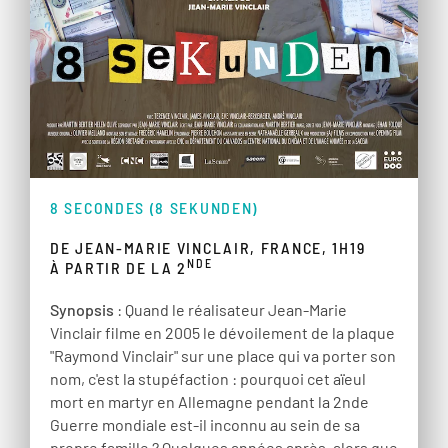
8 SECONDES (8 SEKUNDEN)
DE JEAN-MARIE VINCLAIR, FRANCE, 1H19
NDE
À PARTIR DE LA 2
Synopsis
: Quand le réalisateur Jean-Marie
Vinclair filme en 2005 le dévoilement de la plaque
"Raymond Vinclair" sur une place qui va porter son
nom, c'est la stupéfaction : pourquoi cet aïeul
mort en martyr en Allemagne pendant la 2nde
Guerre mondiale est-il inconnu au sein de sa
propre famille ? Quelques années après, alors que