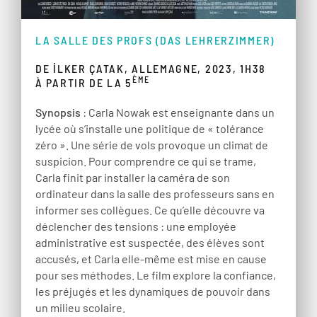
LA SALLE DES PROFS (DAS LEHRERZIMMER)
DE İLKER ÇATAK, ALLEMAGNE, 2023, 1H38
ÈME
À PARTIR DE LA 5
Synopsis
: Carla Nowak est enseignante dans un
lycée où s’installe une politique de « tolérance
zéro ». Une série de vols provoque un climat de
suspicion. Pour comprendre ce qui se trame,
Carla finit par installer la caméra de son
ordinateur dans la salle des professeurs sans en
informer ses collègues. Ce qu’elle découvre va
déclencher des tensions : une employée
administrative est suspectée, des élèves sont
accusés, et Carla elle-même est mise en cause
pour ses méthodes. Le film explore la confiance,
les préjugés et les dynamiques de pouvoir dans
un milieu scolaire.