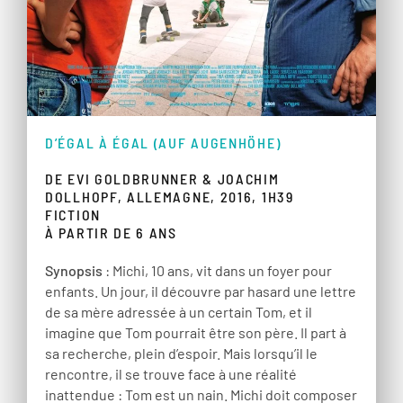
D’ÉGAL À ÉGAL (AUF AUGENHÖHE)
DE EVI GOLDBRUNNER & JOACHIM
DOLLHOPF, ALLEMAGNE, 2016, 1H39
FICTION
À PARTIR DE 6 ANS
Synopsis
: Michi, 10 ans, vit dans un foyer pour
enfants. Un jour, il découvre par hasard une lettre
de sa mère adressée à un certain Tom, et il
imagine que Tom pourrait être son père. Il part à
sa recherche, plein d’espoir. Mais lorsqu’il le
rencontre, il se trouve face à une réalité
inattendue : Tom est un nain. Michi doit composer