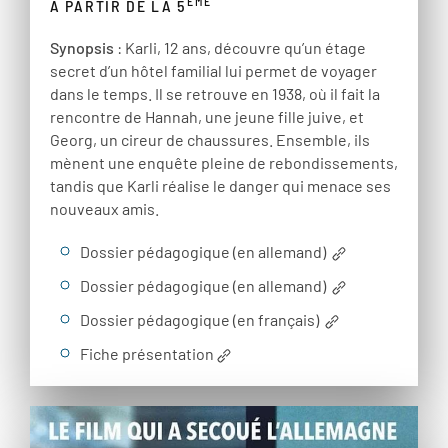
ÈME
À PARTIR DE LA 5
Synopsis
: Karli, 12 ans, découvre qu’un étage
secret d’un hôtel familial lui permet de voyager
dans le temps. Il se retrouve en 1938, où il fait la
rencontre de Hannah, une jeune fille juive, et
Georg, un cireur de chaussures. Ensemble, ils
mènent une enquête pleine de rebondissements,
tandis que Karli réalise le danger qui menace ses
nouveaux amis.
Dossier pédagogique (en allemand)
Dossier pédagogique (en allemand)
Dossier pédagogique (en français)
Fiche présentation