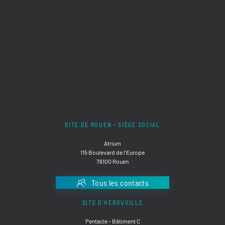
SITE DE ROUEN - SIÈGE SOCIAL
Atrium
115 Boulevard de l'Europe
76100 Rouen
Tous les contacts
SITE D'HÉROUVILLE
Pentacle - Bâtiment C