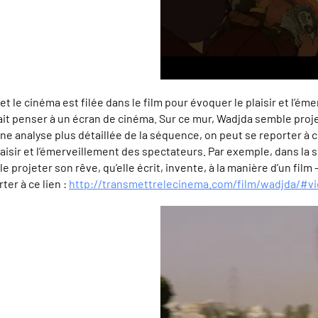
et le cinéma est filée dans le film pour évoquer le plaisir et l’
it penser à un écran de cinéma. Sur ce mur, Wadjda semble projeter
e analyse plus détaillée de la séquence, on peut se reporter à ce
 plaisir et l’émerveillement des spectateurs. Par exemple, dans la
 projeter son rêve, qu’elle écrit, invente, à la manière d’un fil
ter à ce lien :
http://transmettrelecinema.com/film/wadjda/#v