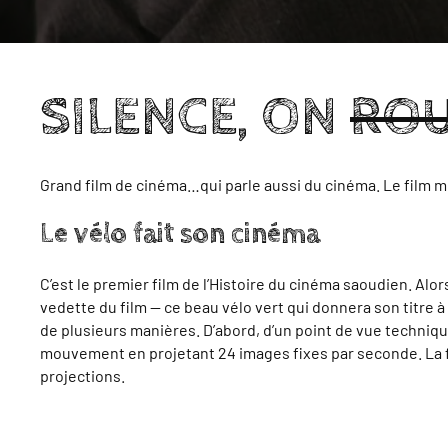
SILENCE, ON
ROU
Grand film de cinéma…qui parle aussi du cinéma. Le film 
Le vélo fait son cinéma
C’est le premier film de l’Histoire du cinéma saoudien. Alo
vedette du film — ce beau vélo vert qui donnera son titre à 
de plusieurs manières. D’abord, d’un point de vue techniq
mouvement en projetant 24 images fixes par seconde. La for
projections.