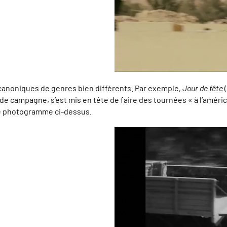
 canoniques de genres bien différents. Par exemple,
Jour de fête
(
r de campagne, s’est mis en tête de faire des tournées « à l’améri
le photogramme ci-dessus.