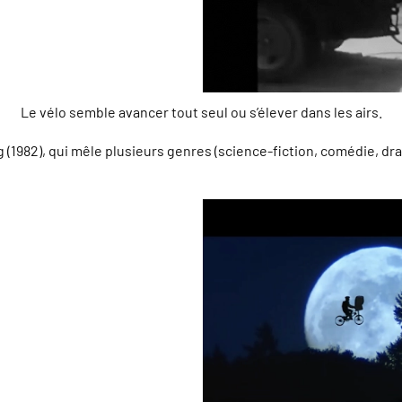
Le vélo semble avancer tout seul ou s’élever dans les airs.
(1982), qui mêle plusieurs genres (science-fiction, comédie, dram