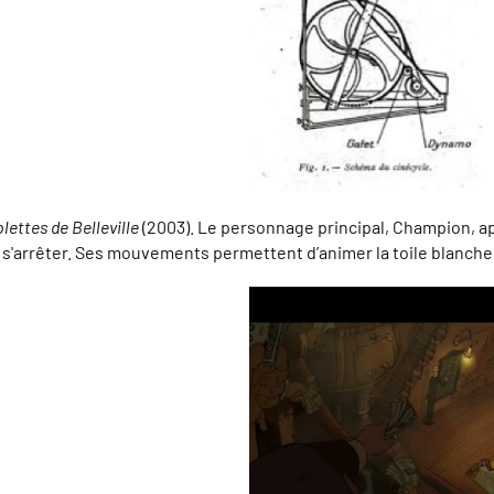
plettes de Belleville
(2003). Le personnage principal, Champion, a
s s'arrêter. Ses mouvements permettent d’animer la toile blanche f