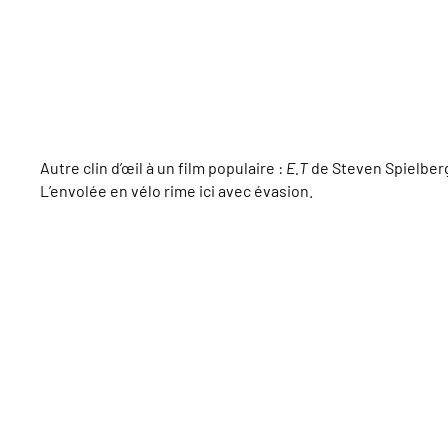
Autre clin d’œil à un film populaire :
E.T
de Steven Spielberg 
L’envolée en vélo rime ici avec évasion.