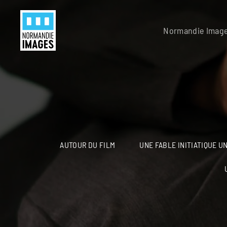
Panneau de gestion des cookies
Skip to main content
Normandie Imag
AUTOUR DU FILM
UNE FABLE INITIATIQUE U