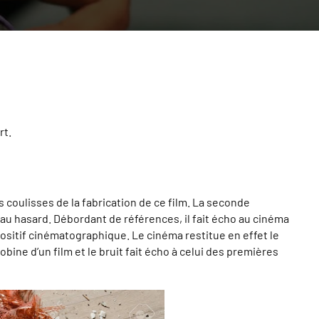
rt.
s coulisses de la fabrication de ce film. La seconde
si au hasard. Débordant de références, il fait écho au cinéma
ositif cinématographique. Le cinéma restitue en effet le
ne d’un film et le bruit fait écho à celui des premières