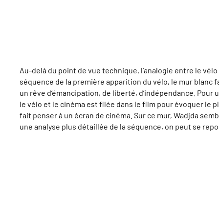
Au-delà du point de vue technique, l’analogie entre le vélo 
séquence de la première apparition du vélo, le mur blanc fa
un rêve d’émancipation, de liberté, d’indépendance. Pour un
le vélo et le cinéma est filée dans le film pour évoquer le
fait penser à un écran de cinéma. Sur ce mur, Wadjda semble
une analyse plus détaillée de la séquence, on peut se repor