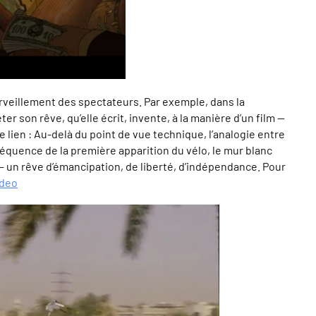
émerveillement des spectateurs. Par exemple, dans la
 son rêve, qu’elle écrit, invente, à la manière d’un film —
 lien : Au-delà du point de vue technique, l’analogie entre
 séquence de la première apparition du vélo, le mur blanc
m — un rêve d’émancipation, de liberté, d’indépendance. Pour
ideo