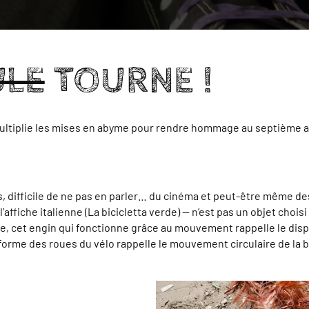
LE
TOURNE !
multiplie les mises en abyme pour rendre hommage au septième a
rs, difficile de ne pas en parler… du cinéma et peut-être même de
l’affiche italienne (La bicicletta verde) — n’est pas un objet choi
ue, cet engin qui fonctionne grâce au mouvement rappelle le disp
me des roues du vélo rappelle le mouvement circulaire de la bobi