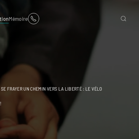
tion
Mémoire
SE FRAYER UN CHEMIN VERS LA LIBERTÉ : LE VÉLO
!