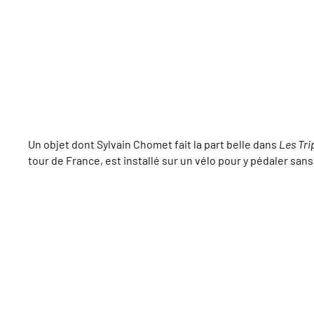
Un objet dont Sylvain Chomet fait la part belle dans
Les Tri
tour de France, est installé sur un vélo pour y pédaler san