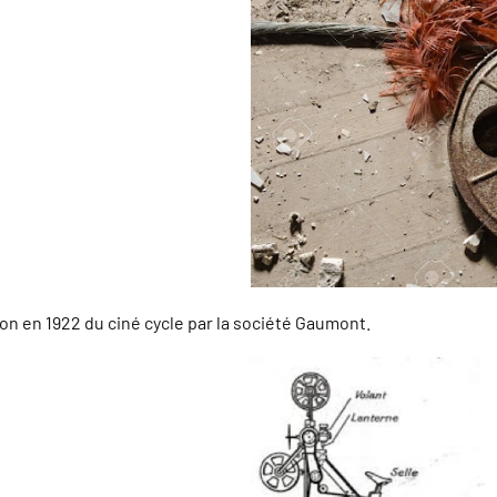
on en 1922 du ciné cycle par la société Gaumont.