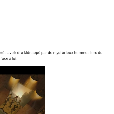
près avoir été kidnappé par de mystérieux hommes lors du
ace à lui.