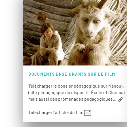
DOCUMENTS ENSEIGNANTS SUR LE FILM
Télécharger le dossier pédagogique sur Nanouk
(site pédagogique du dispositif École et Cinéma)
mais aussi des promenades pédagogiques...
Télécharger l'affiche du film