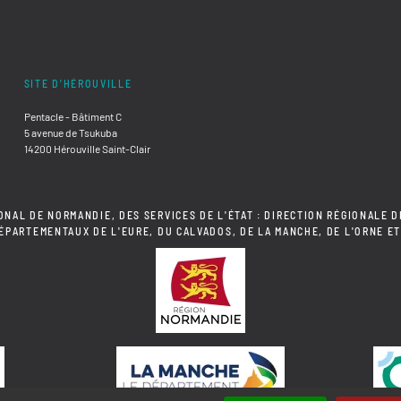
SITE D'HÉROUVILLE
Pentacle - Bâtiment C
5 avenue de Tsukuba
14200 Hérouville Saint-Clair
ONAL DE NORMANDIE, DES SERVICES DE L'ÉTAT : DIRECTION RÉGIONALE D
DÉPARTEMENTAUX DE L'EURE, DU CALVADOS, DE LA MANCHE, DE L'ORNE ET