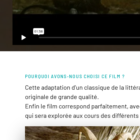
POURQUOI AVONS-NOUS CHOISI CE FILM ?
Cette adaptation d’un classique de la litt
originale de grande qualité.
Enfin le film correspond parfaitement, ave
qui sera explorée aux cours des différent