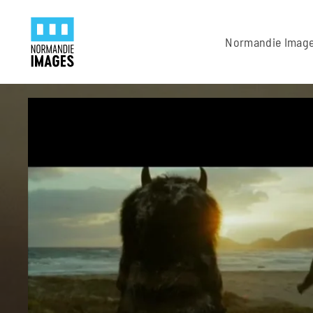
Panneau de gestion des cookies
Skip to main content
Normandie Imag