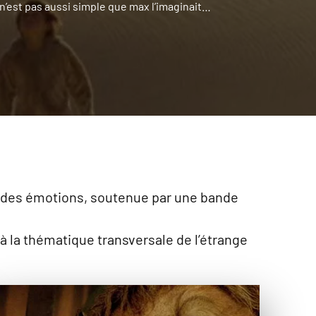
r n’est pas aussi simple que max l’imaginait…
ie des émotions, soutenue par une bande
à la thématique transversale de l’étrange