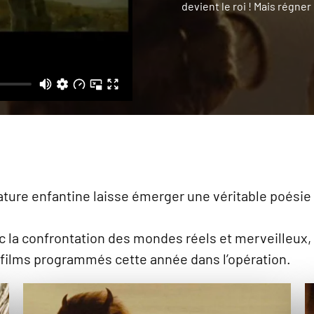
devient le roi ! Mais régne
érature enfantine laisse émerger une véritable poés
c la confrontation des mondes réels et merveilleux, 
s films programmés cette année dans l’opération.