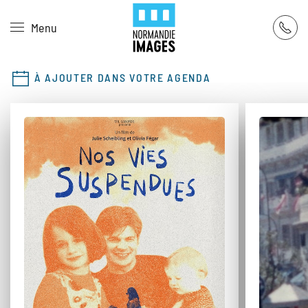
Panneau de gestion des cookies
Menu
Skip to main content
À AJOUTER DANS VOTRE AGENDA