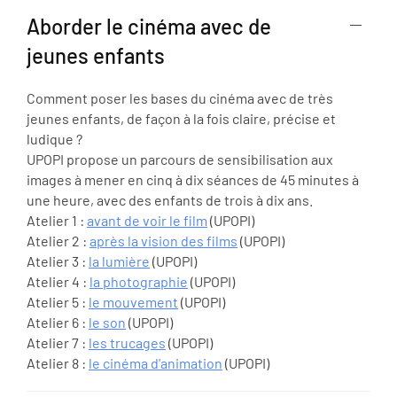
Aborder le cinéma avec de
jeunes enfants
Comment poser les bases du cinéma avec de très
jeunes enfants, de façon à la fois claire, précise et
ludique ?
UPOPI propose un parcours de sensibilisation aux
images à mener en cinq à dix séances de 45 minutes à
une heure, avec des enfants de trois à dix ans.
Atelier 1 :
avant de voir le film
(UPOPI)
Atelier 2 :
après la vision des films
(UPOPI)
Atelier 3 :
la lumière
(UPOPI)
Atelier 4 :
la photographie
(UPOPI)
Atelier 5 :
le mouvement
(UPOPI)
Atelier 6 :
le son
(UPOPI)
Atelier 7 :
les trucages
(UPOPI)
Atelier 8 :
le cinéma d'animation
(UPOPI)