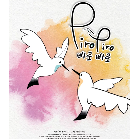
ème
Voir la fiche film