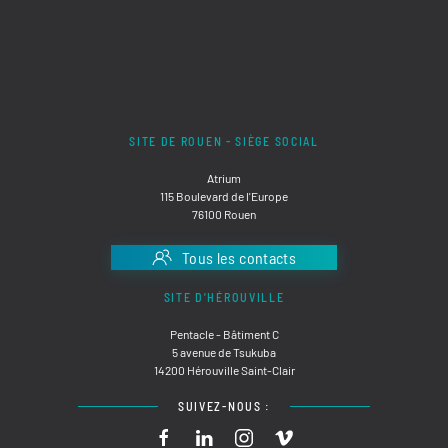
SITE DE ROUEN - SIÈGE SOCIAL
Atrium
115 Boulevard de l'Europe
76100 Rouen
Tous les contacts
SITE D'HÉROUVILLE
Pentacle - Bâtiment C
5 avenue de Tsukuba
14200 Hérouville Saint-Clair
SUIVEZ-NOUS :