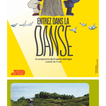
er
Voir la fiche film