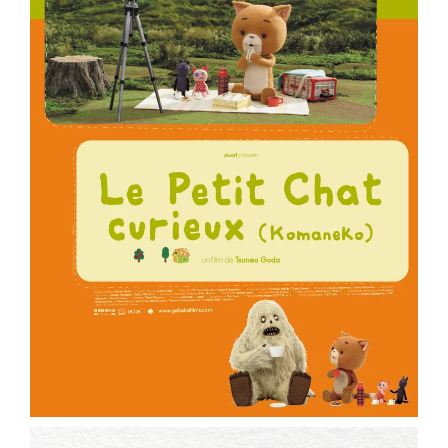
ème
Voir la fiche film