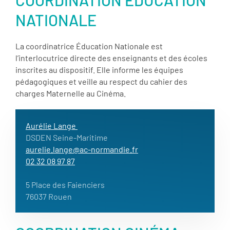
NATIONALE
La coordinatrice Éducation Nationale est
l’interlocutrice directe des enseignants et des écoles
inscrites au dispositif. Elle informe les équipes
pédagogiques et veille au respect du cahier des
charges Maternelle au Cinéma.
Aurélie Lange
DSDEN Seine-Maritime
aurelie.lange@ac-normandie.fr
02 32 08 97 87
5 Place des Faienciers
76037 Rouen