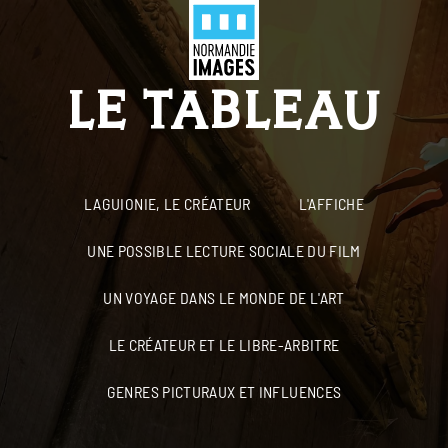
Panneau de gestion des cookies
Menu
Skip to main content
LE TABLEAU
LAGUIONIE, LE CRÉATEUR
L'AFFICHE
UNE POSSIBLE LECTURE SOCIALE DU FILM
UN VOYAGE DANS LE MONDE DE L'ART
LE CRÉATEUR ET LE LIBRE-ARBITRE
GENRES PICTURAUX ET INFLUENCES