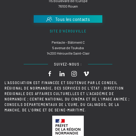
115 Boulevard de l'Europe
76100 Rouen
Tous les contacts
SITE D'HÉROUVILLE
Pentacle - Bâtiment C
5 avenue de Tsukuba
14200 Hérouville Saint-Clair
SUIVEZ-NOUS :
L'ASSOCIATION EST FINANCÉE ET SOUTENUE PAR LE CONSEIL
RÉGIONAL DE NORMANDIE, DES SERVICES DE L'ÉTAT : DIRECTION
RÉGIONALE DES AFFAIRES CULTURELLES ET L'ACADÉMIE DE
NORMANDIE ; CENTRE NATIONAL DU CINÉMA ET DE L'IMAGE ANIMÉE ;
CONSEILS DÉPARTEMENTAUX DE L'EURE, DU CALVADOS, DE LA
MANCHE, DE L'ORNE ET DE SEINE-MARITIME.