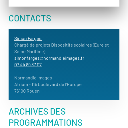
CONTACTS
Simon Farges
Chargé de projets Dispositifs scolaires (Eure et
Seine Maritime)
simonfarges@normandieimages.fr
07 44 89 37 07
Normandie Images
Atrium
- 115 boulevard de l'Europe
76100 Rouen
ARCHIVES DES
PROGRAMMATIONS