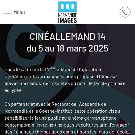
Panneau de gestion des cookies
Menu
Skip to main content
CINÉALLEMAND 14
du 5 au 18 mars 2025
ème
Dans le cadre de la 14
édition de l’opération
CinéAllemand, Normandie Images propose 6 films aux
élèves normands, germanistes ou non, de l’école primaire
au lycée.
En partenariat avec le Rectorat de l'Académie de
Normandie et le Goethe-Institut, cette opération vise à
sensibiliser le jeune public au cinéma germanophone
contemporain, en reliant langues et cultures afin d'engager
des échanges thématiques dans et hors les murs de l’école.