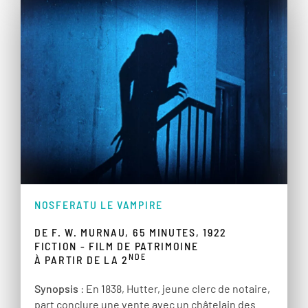
NOSFERATU LE VAMPIRE
DE F. W. MURNAU, 65 MINUTES, 1922
FICTION - FILM DE PATRIMOINE
NDE
À PARTIR DE LA 2
Synopsis
: En 1838, Hutter, jeune clerc de notaire,
part conclure une vente avec un châtelain des