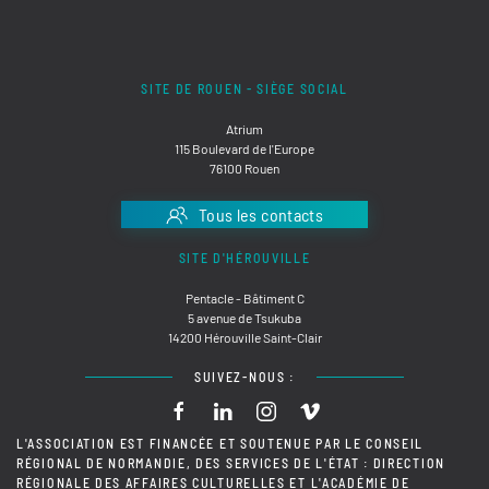
SITE DE ROUEN - SIÈGE SOCIAL
Atrium
115 Boulevard de l'Europe
76100 Rouen
Tous les contacts
SITE D'HÉROUVILLE
Pentacle - Bâtiment C
5 avenue de Tsukuba
14200 Hérouville Saint-Clair
SUIVEZ-NOUS :
L'ASSOCIATION EST FINANCÉE ET SOUTENUE PAR LE CONSEIL
RÉGIONAL DE NORMANDIE, DES SERVICES DE L'ÉTAT : DIRECTION
RÉGIONALE DES AFFAIRES CULTURELLES ET L'ACADÉMIE DE