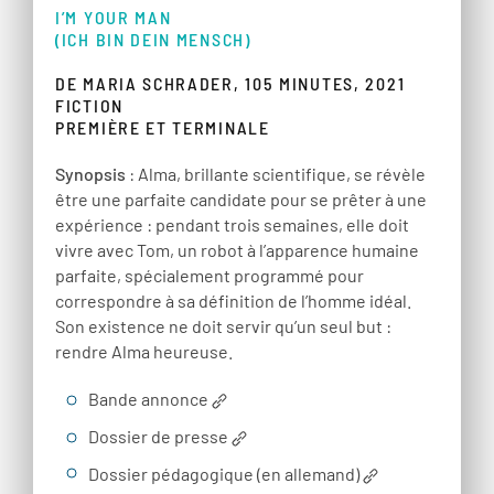
I’M YOUR MAN
(ICH BIN DEIN MENSCH)
DE MARIA SCHRADER, 105 MINUTES, 2021
FICTION
PREMIÈRE ET TERMINALE
Synopsis
: Alma, brillante scientifique, se révèle
être une parfaite candidate pour se prêter à une
expérience : pendant trois semaines, elle doit
vivre avec Tom, un robot à l’apparence humaine
parfaite, spécialement programmé pour
correspondre à sa définition de l’homme idéal.
Son existence ne doit servir qu’un seul but :
rendre Alma heureuse.
Bande annonce
Dossier de presse
Dossier pédagogique (en allemand)