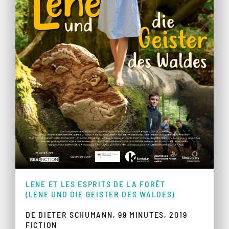
LENE ET LES ESPRITS DE LA FORÊT
(LENE UND DIE GEISTER DES WALDES)
DE DIETER SCHUMANN, 99 MINUTES, 2019
FICTION