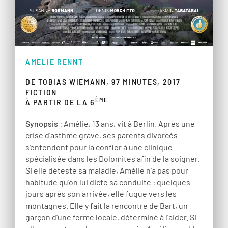
AMELIE RENNT
DE TOBIAS WIEMANN, 97 MINUTES, 2017
FICTION
ÈME
À PARTIR DE LA 6
Synopsis
: Amélie, 13 ans, vit à Berlin. Après une
crise d’asthme grave, ses parents divorcés
s’entendent pour la confier à une clinique
spécialisée dans les Dolomites afin de la soigner.
Si elle déteste sa maladie, Amélie n’a pas pour
habitude qu’on lui dicte sa conduite : quelques
jours après son arrivée, elle fugue vers les
montagnes. Elle y fait la rencontre de Bart, un
garçon d’une ferme locale, déterminé à l’aider. Si