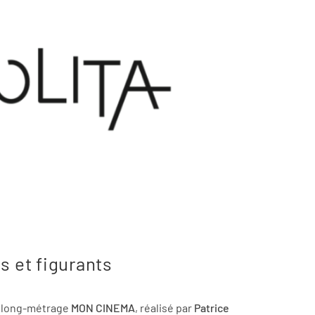
s et figurants
u long-métrage
MON CINEMA
, réalisé par
Patrice