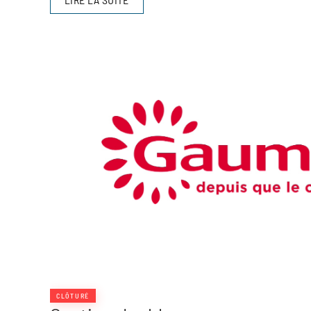
CLÔTURÉ