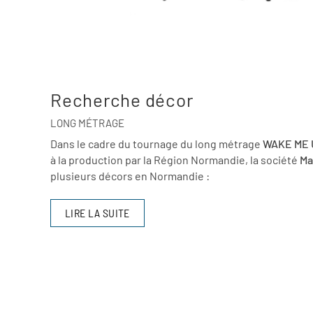
Recherche décor
LONG MÉTRAGE
Dans le cadre du tournage du long métrage
WAKE ME 
à la production par la Région Normandie, la société
M
plusieurs décors en Normandie :
LIRE LA SUITE