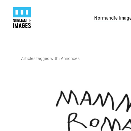
Panneau de gestion des cookies
Skip to main content
Normandie Imag
Articles tagged with: Annonces