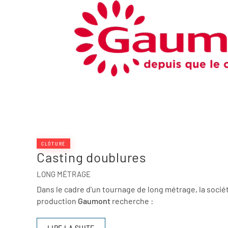
CLÔTURÉ
Casting doublures
LONG MÉTRAGE
Dans le cadre d'un tournage de long métrage, la socié
production
Gaumont
recherche :
LIRE LA SUITE