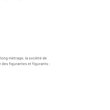
 long métrage, la société de
e
des figurantes et figurants
: