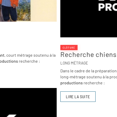
CLÔTURÉ
Recherche chiens
ant
, court métrage soutenu à la
roductions
recherche :
LONG MÉTRAGE
Dans le cadre de la préparation 
long-métrage soutenu à la prod
productions
recherche :
LIRE LA SUITE