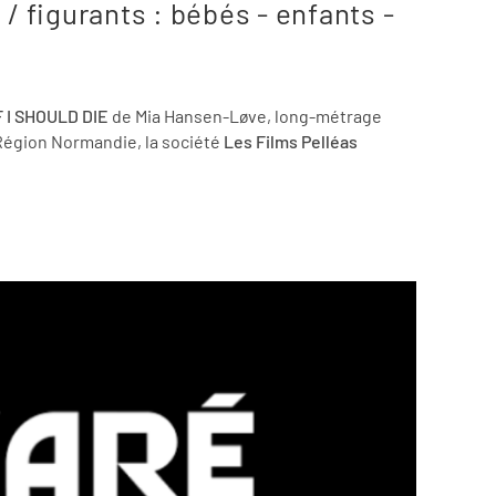
 / figurants : bébés - enfants -
F I SHOULD DIE
de Mia Hansen-Løve, long-métrage
 Région Normandie, la société
Les Films Pelléas