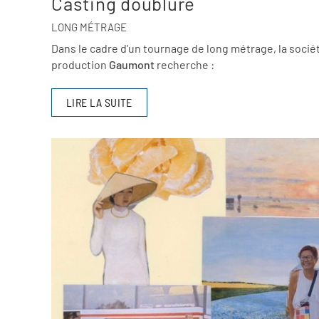
Casting doublure
LONG MÉTRAGE
Dans le cadre d'un tournage de long métrage, la socié
production
Gaumont
recherche :
LIRE LA SUITE