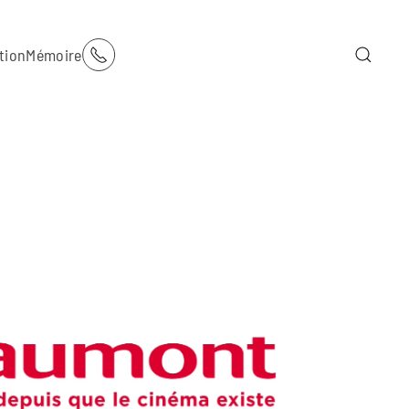
tion
Mémoire