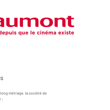
es
 long métrage, la société de
 :