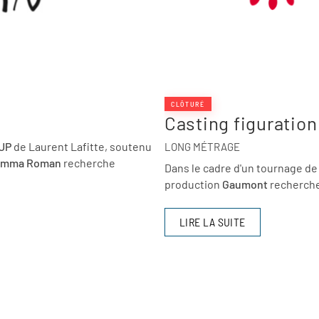
CLÔTURÉ
Casting figuration
UP
de Laurent Lafitte, soutenu
LONG MÉTRAGE
amma Roman
recherche
Dans le cadre d'un tournage de
production
Gaumont
recherch
LIRE LA SUITE