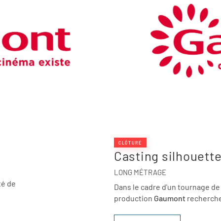
CLÔTURÉ
Casting silhouett
LONG MÉTRAGE
té de
Dans le cadre d'un tournage de
production
Gaumont
recherche