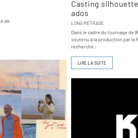
Casting silhouette
ados
té de
LONG MÉTRAGE
Dans le cadre du tournage de
I
soutenu à la production par la
recherche :
LIRE LA SUITE