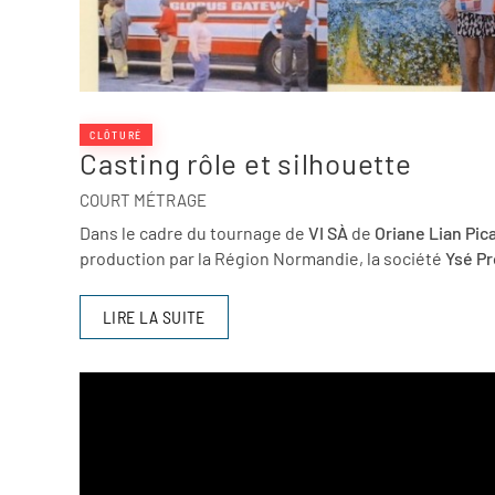
CLÔTURÉ
Casting rôle et silhouette
COURT MÉTRAGE
Dans le cadre du tournage de
VI SÀ
de
Oriane Lian Pic
production par la Région Normandie, la société
Ysé P
LIRE LA SUITE