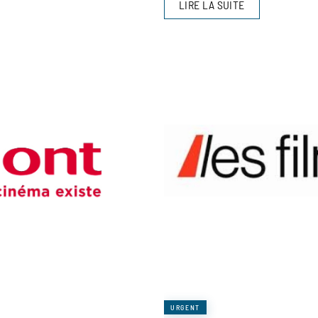
LIRE LA SUITE
URGENT