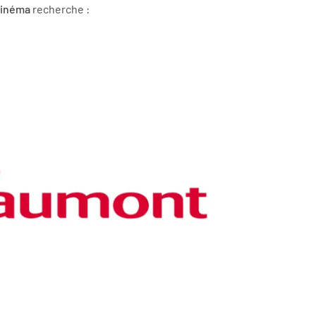
Cinéma
recherche :