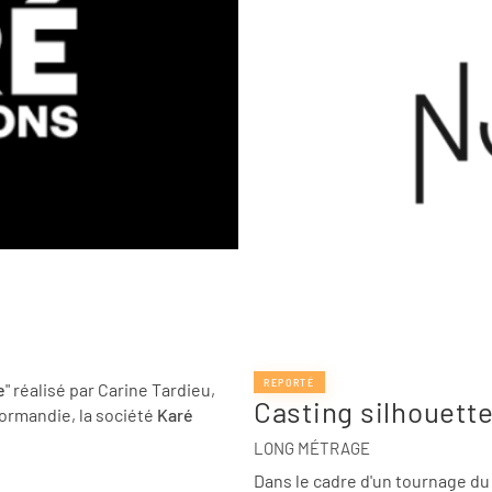
REPORTÉ
e
" réalisé par Carine Tardieu,
Casting silhouette
ormandie, la société
Karé
LONG MÉTRAGE
Dans le cadre d'un tournage d