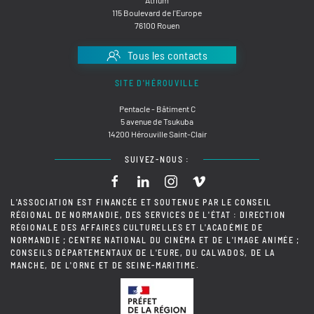
115 Boulevard de l'Europe
76100 Rouen
Tous les contacts
SITE D'HÉROUVILLE
Pentacle - Bâtiment C
5 avenue de Tsukuba
14200 Hérouville Saint-Clair
SUIVEZ-NOUS :
L'ASSOCIATION EST FINANCÉE ET SOUTENUE PAR LE CONSEIL
RÉGIONAL DE NORMANDIE, DES SERVICES DE L'ÉTAT : DIRECTION
RÉGIONALE DES AFFAIRES CULTURELLES ET L'ACADÉMIE DE
NORMANDIE ; CENTRE NATIONAL DU CINÉMA ET DE L'IMAGE ANIMÉE ;
CONSEILS DÉPARTEMENTAUX DE L'EURE, DU CALVADOS, DE LA
MANCHE, DE L'ORNE ET DE SEINE-MARITIME.