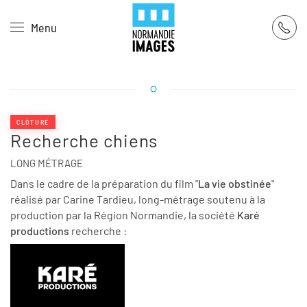
Panneau de gestion des cookies
Menu
Skip to main content
CLÔTURÉ
Recherche chiens
LONG MÉTRAGE
Dans le cadre de la préparation du film "
La vie obstinée
"
réalisé par Carine Tardieu, long-métrage soutenu à la
production par la Région Normandie, la société
Karé
productions
recherche :