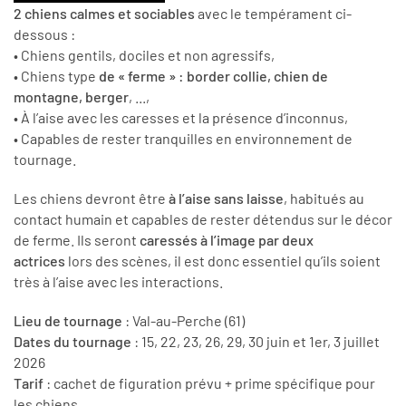
2 chiens calmes et sociables
avec le tempérament ci-
dessous :
• Chiens gentils, dociles et non agressifs,
• Chiens type
de « ferme » : border collie, chien de
montagne, berger
, ...,
• À l’aise avec les caresses et la présence d’inconnus,
• Capables de rester tranquilles en environnement de
tournage.
Les chiens devront être
à l’aise sans laisse
, habitués au
contact humain et capables de rester détendus sur le décor
de ferme. Ils seront
caressés à l’image par deux
actrices
lors des scènes, il est donc essentiel qu’ils soient
très à l’aise avec les interactions.
Lieu de tournage
: Val-au-Perche (61)
Dates du tournage
: 15, 22, 23, 26, 29, 30 juin et 1er, 3 juillet
2026
Tarif
: cachet de figuration prévu + prime spécifique pour
les chiens