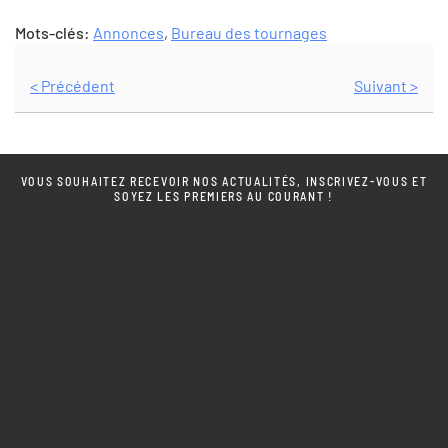
Mots-clés:
Annonces
,
Bureau des tournages
< Précédent
Suivant >
VOUS SOUHAITEZ RECEVOIR NOS ACTUALITÉS, INSCRIVEZ-VOUS ET
SOYEZ LES PREMIERS AU COURANT !