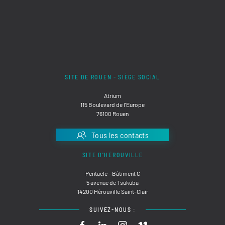
SITE DE ROUEN - SIÈGE SOCIAL
Atrium
115 Boulevard de l'Europe
76100 Rouen
Tous les contacts
SITE D'HÉROUVILLE
Pentacle - Bâtiment C
5 avenue de Tsukuba
14200 Hérouville Saint-Clair
SUIVEZ-NOUS :