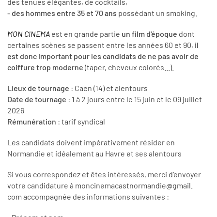
des tenues élégantes, de cocktails,
- des hommes entre 35 et 70 ans
possédant un smoking.
MON CINEMA
est en grande partie
un film d'époque
dont
certaines scènes se passent entre les années 60 et 90,
il
est donc important pour les candidats de ne pas avoir de
coiffure trop moderne
(taper, cheveux colorés...).
Lieux de tournage
: Caen (14) et alentours
Date de tournage
: 1 à 2 jours entre le 15 juin et le 09 juillet
2026
Rémunération
: tarif syndical
Les candidats doivent impérativement résider en
Normandie et idéalement au Havre et ses alentours
Si vous correspondez et êtes intéressés, merci d’envoyer
votre candidature à moncinemacastnormandie@gmail.
com accompagnée des informations suivantes :