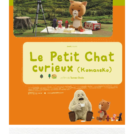
ème
Voir la fiche film