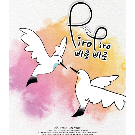
ème
Voir la fiche film