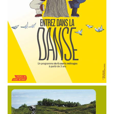
er
Voir la fiche film