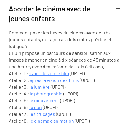
Aborder le cinéma avec de
jeunes enfants
Comment poser les bases du cinéma avec de très
jeunes enfants, de façon à la fois claire, précise et
ludique ?
UPOPI propose un parcours de sensibilisation aux
images à mener en cinq à dix séances de 45 minutes à
une heure, avec des enfants de trois à dix ans.
Atelier 1 :
avant de voir le film
(UPOPI)
Atelier 2 :
après la vision des films
(UPOPI)
Atelier 3 :
la lumière
(UPOPI)
Atelier 4 :
la photographie
(UPOPI)
Atelier 5 :
le mouvement
(UPOPI)
Atelier 6 :
le son
(UPOPI)
Atelier 7 :
les trucages
(UPOPI)
Atelier 8 :
le cinéma d'animation
(UPOPI)