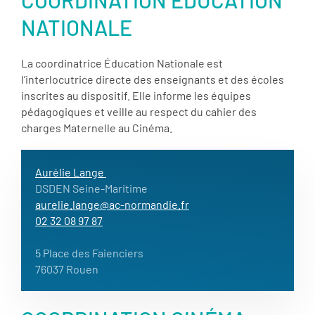
NATIONALE
La coordinatrice Éducation Nationale est
l’interlocutrice directe des enseignants et des écoles
inscrites au dispositif. Elle informe les équipes
pédagogiques et veille au respect du cahier des
charges Maternelle au Cinéma.
Aurélie Lange
DSDEN Seine-Maritime
aurelie.lange@ac-normandie.fr
02 32 08 97 87
5 Place des Faienciers
76037 Rouen