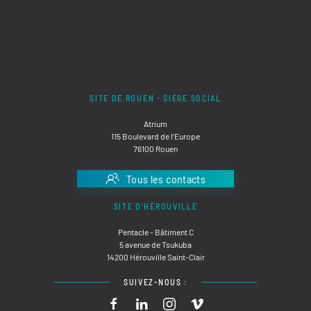
SITE DE ROUEN - SIÈGE SOCIAL
Atrium
115 Boulevard de l'Europe
76100 Rouen
Tous les contacts
SITE D'HÉROUVILLE
Pentacle - Bâtiment C
5 avenue de Tsukuba
14200 Hérouville Saint-Clair
SUIVEZ-NOUS :